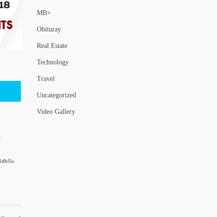
MB+
Obituray
Real Estate
Technology
Travel
Uncategorized
Video Gallery
പകടം