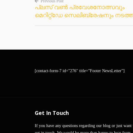
Previous Post
പ്ലസ് വൺ പ്രവേശനോത്സവും
Post
മെറിറ്റ്ഡേ സെലിബ്രേഷനും നടത്ത
navigation
[contact-form-7 id=”276″ title=”Footer NewsLetter”]
Get In Touch
If you have any questions regarding our blog or just want 
get in touch, We would be more than happy to hear from