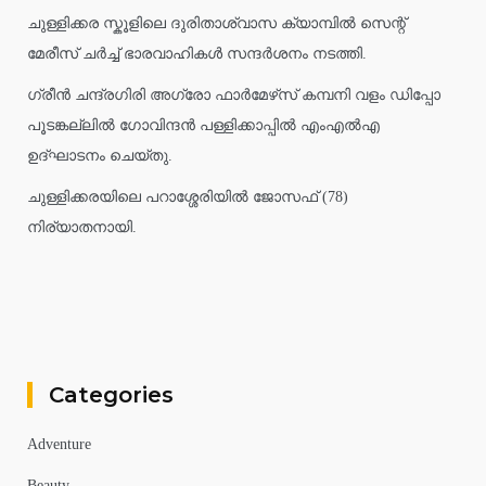
ചുള്ളിക്കര സ്കൂളിലെ ദുരിതാശ്വാസ ക്യാമ്പിൽ സെന്റ്
മേരീസ് ചർച്ച് ഭാരവാഹികൾ സന്ദർശനം നടത്തി.
ഗ്രീൻ ചന്ദ്രഗിരി അഗ്രോ ഫാർമേഴ്‌സ് കമ്പനി വളം ഡിപ്പോ
പൂടങ്കല്ലിൽ ഗോവിന്ദൻ പള്ളിക്കാപ്പിൽ എംഎൽഎ
ഉദ്ഘാടനം ചെയ്തു.
ചുള്ളിക്കരയിലെ പറാശ്ശേരിയിൽ ജോസഫ് (78)
നിര്യാതനായി.
Categories
Adventure
Beauty