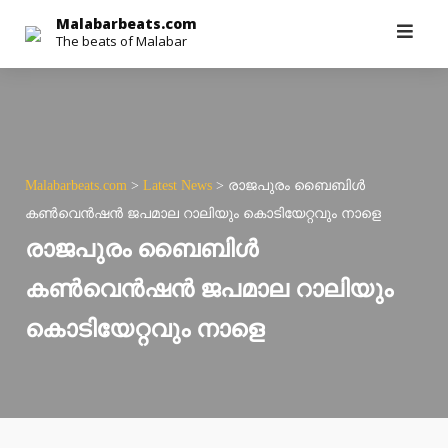
Skip
Malabarbeats.com
The beats of Malabar
to
content
Malabarbeats.com
>
Latest News
>
രാജപുരം ബൈബിള്‍
കണ്‍വെന്‍ഷന്‍ ജപമാല റാലിയും കൊടിയേറ്റവും നാളെ
രാജപുരം ബൈബിള്‍
കണ്‍വെന്‍ഷന്‍ ജപമാല റാലിയും
കൊടിയേറ്റവും നാളെ