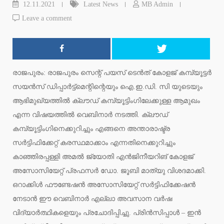
12.11.2021
Latest News
MB Admin
Leave a comment
രാജപുരം: രാജപുരം സെന്റ് പയസ് ടെന്‍ത് കോളജ് കമ്പ്യൂട്ടര്‍
സയന്‍സ് ഡിപ്പാര്‍ട്ട്‌മെന്റിന്റെയും ഐ.ഇ.ഡി. സി യുടെയും
ആഭിമുഖ്യത്തില്‍ ക്ലൗഡ് കമ്പ്യൂട്ടിംഗിലേക്കുള്ള ആമുഖം
എന്ന വിഷയത്തില്‍ വെബിനാര്‍ നടത്തി. ക്ലൗഡ്
കമ്പ്യൂട്ടിംഗിനെക്കുറിച്ചും എങ്ങനെ അന്താരാഷ്ട്ര
സര്‍ട്ടിഫിക്കേറ്റ് കരസ്ഥമാക്കാം എന്നതിനെക്കുറിച്ചും
കാഞ്ഞിരപ്പള്ളി അമല്‍ ജ്യോതി എന്‍ജിനീയറിങ് കോളജ്
അസോസിയേറ്റ് പ്രഫസര്‍ ഡോ. ജൂബി മാത്യു വിശദമാക്കി.
ഒറാക്കിള്‍ ഫൗണ്ടേഷന്‍ അസോസിയേറ്റ് സര്‍ട്ടിഫിക്കേഷന്‍
നേടാന്‍ ഈ വെബിനാര്‍ എല്ലാ അവസാന വര്‍ഷ
വിദ്യാര്‍ത്ഥികളെയും പ്രചോദിപ്പിച്ചു. പ്രിന്‍സിപ്പാള്‍ – ഇന്‍