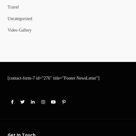
Travel
Uncategorized
Video Gallery
[contact-form-7 id=”276″ title=”Footer NewsLetter”]
Get In Touch