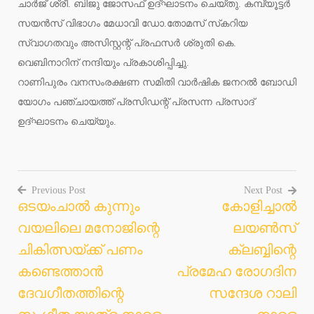
ചാര്‍ജ് ശ്രീ. ബിജു ജോസഫ് ഉദ്ഘാടനം ചെയ്തു. കമ്പ്യൂട്ടര്‍
സയന്‍സ് വിഭാഗം മേധാവി ഡോ.തോമസ് സ്‌കറിയ
സ്വാഗതവും അസിസ്റ്റന്റ് പ്രഫസര്‍ ശ്രുതി കെ.
വെബിനാറിന് നന്ദിയും പ്രകാശിപ്പിച്ചു.
റാണിപുരം വനസംരക്ഷണ സമിതി വാര്‍ഷിക ജനറല്‍ ബോഡി
യോഗം പഞ്ചായത്ത് പ്രസിഡന്റ് പ്രസന്ന പ്രസാദ്
ഉദ്ഘാടനം ചെയ്യും.
Previous Post
Next Post
ഒടയംചാല്‍ കുന്നും
കോളിച്ചാല്‍
Post
വയലിലെ മനോജിന്റെ
ലയണ്‍സ്
navigation
ചികിത്സയ്ക്ക് പണം
ക്ലബ്ബിന്റെ
കണ്ടെത്താന്‍
പ്രമേഹ രോഗദിന
ദേവഗീതത്തിന്റെ
സന്ദേശ റാലി