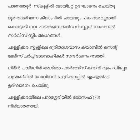
പാണത്തൂർ സ്‌കൂളിൽ ടോയ്ലറ്റ് ഉദ്ഘാടനം ചെയ്തു
ദുരിതാശ്വാസ ക്യാംപിൽ ചായയും പലഹാരവുമായി
കൊട്ടോടി ഗവ. ഹയർസെക്കൻഡറി സ്കൂൾ നാഷണൽ
സർവീസ് സ്കീം അംഗങ്ങൾ.
ചുള്ളിക്കര സ്കൂളിലെ ദുരിതാശ്വാസ ക്യാമ്പിൽ സെന്റ്
മേരീസ് ചർച്ച് ഭാരവാഹികൾ സന്ദർശനം നടത്തി.
ഗ്രീൻ ചന്ദ്രഗിരി അഗ്രോ ഫാർമേഴ്‌സ് കമ്പനി വളം ഡിപ്പോ
പൂടങ്കല്ലിൽ ഗോവിന്ദൻ പള്ളിക്കാപ്പിൽ എംഎൽഎ
ഉദ്ഘാടനം ചെയ്തു.
ചുള്ളിക്കരയിലെ പറാശ്ശേരിയിൽ ജോസഫ് (78)
നിര്യാതനായി.