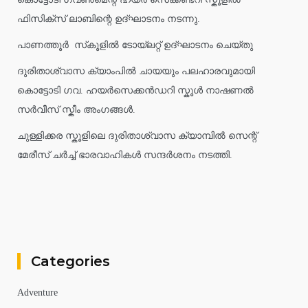
ഫിസിക്സ് ലാബിന്റെ ഉദ്ഘാടനം നടന്നു.
പാണത്തൂർ സ്‌കൂളിൽ ടോയ്ലറ്റ് ഉദ്ഘാടനം ചെയ്തു
ദുരിതാശ്വാസ ക്യാംപിൽ ചായയും പലഹാരവുമായി
കൊട്ടോടി ഗവ. ഹയർസെക്കൻഡറി സ്കൂൾ നാഷണൽ
സർവീസ് സ്കീം അംഗങ്ങൾ.
ചുള്ളിക്കര സ്കൂളിലെ ദുരിതാശ്വാസ ക്യാമ്പിൽ സെന്റ്
മേരീസ് ചർച്ച് ഭാരവാഹികൾ സന്ദർശനം നടത്തി.
Categories
Adventure