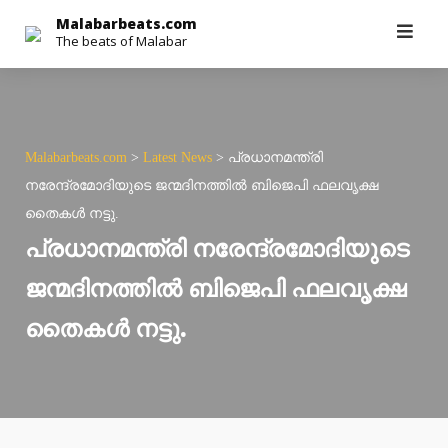
Skip
Malabarbeats.com
The beats of Malabar
to
content
Malabarbeats.com
>
Latest News
>
പ്രധാനമന്ത്രി
നരേന്ദ്രമോദിയുടെ ജന്മദിനത്തിൽ ബിജെപി ഫലവൃക്ഷ
തൈകൾ നട്ടു.
പ്രധാനമന്ത്രി നരേന്ദ്രമോദിയുടെ
ജന്മദിനത്തിൽ ബിജെപി ഫലവൃക്ഷ
തൈകൾ നട്ടു.