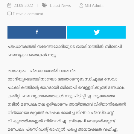
23.09.2022
Latest News
MB Admin
Leave a comment
പ്രധാനമന്ത്രി നരേന്ദ്രമോദിയുടെ ജന്മദിനത്തിൽ ബിജെപി
ഫലവൃക്ഷ തൈകൾ നട്ടു.
രാജപുരം : പ്രധാനമന്ത്രി നരേന്ദ്ര
മോദിയുടെജന്മദിനാഘോഷത്തോടനുബന്ധിച്ചുള്ള സേവാ
പാക്ഷികത്തിന്റെ ഭാഗമായി ബിജെപി വെള്ളരിക്കുണ്ട് മണ്ഡലം
കമ്മിറ്റി ഫല വൃക്ഷത്തൈകൾ നട്ടു പിടിപ്പിച്ചു. വൃക്ഷത്തെ
നടിൽ മണ്ഡലംതല ഉദ്ഘാടനം അയ്യങ്കാവ് വിദ്യാനികേതൻ
വിദ്യാലയ മുറ്റത്ത് കർഷക മോർച്ച ജില്ലാ പ്രസിഡന്റ്
വി.കുഞ്ഞിക്കണ്ണൻ നിർവഹിച്ചു. ബിജെപി വെള്ളരിക്കുണ്ട്
മണ്ഡലം പ്രസിഡന്റ് രാഹുൽ പരപ്പ അധ്യക്ഷത വഹിച്ചു.