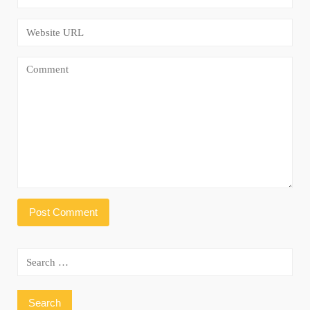
Search
for: