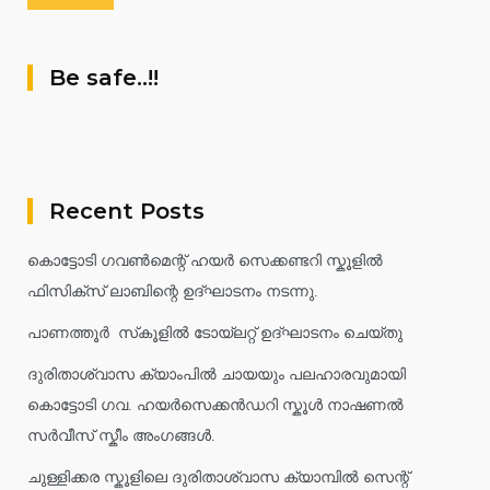
Be safe..!!
Recent Posts
കൊട്ടോടി ഗവൺമെന്റ് ഹയർ സെക്കണ്ടറി സ്കൂളിൽ
ഫിസിക്സ് ലാബിന്റെ ഉദ്ഘാടനം നടന്നു.
പാണത്തൂർ സ്‌കൂളിൽ ടോയ്ലറ്റ് ഉദ്ഘാടനം ചെയ്തു
ദുരിതാശ്വാസ ക്യാംപിൽ ചായയും പലഹാരവുമായി
കൊട്ടോടി ഗവ. ഹയർസെക്കൻഡറി സ്കൂൾ നാഷണൽ
സർവീസ് സ്കീം അംഗങ്ങൾ.
ചുള്ളിക്കര സ്കൂളിലെ ദുരിതാശ്വാസ ക്യാമ്പിൽ സെന്റ്