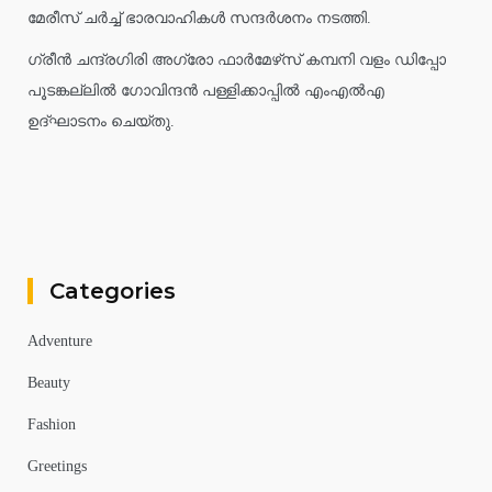
മേരീസ് ചർച്ച് ഭാരവാഹികൾ സന്ദർശനം നടത്തി.
ഗ്രീൻ ചന്ദ്രഗിരി അഗ്രോ ഫാർമേഴ്‌സ് കമ്പനി വളം ഡിപ്പോ
പൂടങ്കല്ലിൽ ഗോവിന്ദൻ പള്ളിക്കാപ്പിൽ എംഎൽഎ
ഉദ്ഘാടനം ചെയ്തു.
Categories
Adventure
Beauty
Fashion
Greetings