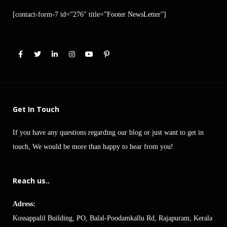
[contact-form-7 id=”276″ title=”Footer NewsLetter”]
Get In Touch
If you have any questions regarding our blog or just want to get in
touch, We would be more than happy to hear from you!
Reach us..
Adress:
Kossappalil Building, PO, Balal-Poodamkallu Rd, Rajapuram, Kerala