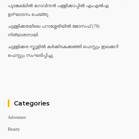
പൂടങ്കല്ലിൽ ഗോവിന്ദൻ പള്ളിക്കാപ്പിൽ എംഎൽഎ
ഉദ്ഘാടനം ചെയ്തു.
ചുള്ളിക്കരയിലെ പറാശ്ശേരിയിൽ ജോസഫ് (78)
നിര്യാതനായി.
ചുള്ളിക്കര സ്കൂളിൽ കർക്കിടകക്കഞ്ഞി ഫെസ്റ്റും ഇലക്കറി
ഫെസ്റ്റും സംഘടിപ്പിച്ചു.
Categories
Adventure
Beauty