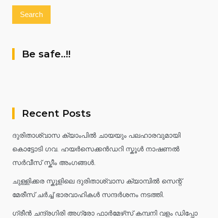
Be safe..!!
Recent Posts
ദുരിതാശ്വാസ ക്യാംപിൽ ചായയും പലഹാരവുമായി
കൊട്ടോടി ഗവ. ഹയർസെക്കൻഡറി സ്കൂൾ നാഷണൽ
സർവീസ് സ്കീം അംഗങ്ങൾ.
ചുള്ളിക്കര സ്കൂളിലെ ദുരിതാശ്വാസ ക്യാമ്പിൽ സെന്റ്
മേരീസ് ചർച്ച് ഭാരവാഹികൾ സന്ദർശനം നടത്തി.
ഗ്രീൻ ചന്ദ്രഗിരി അഗ്രോ ഫാർമേഴ്‌സ് കമ്പനി വളം ഡിപ്പോ