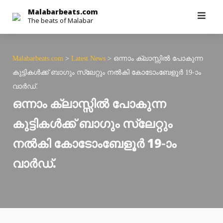
Skip
Malabarbeats.com
The beats of Malabar
to
content
Malabarbeats.com
>
Latest News
>
ഒന്നാം ക്ലാസ്സിൽ പോകുന്ന
കുട്ടികൾക്ക് ബാഗും സ്ലേറ്റും നൽകി കോടോംബേളൂർ 19-ാം
വാർഡ്.
ഒന്നാം ക്ലാസ്സിൽ പോകുന്ന
കുട്ടികൾക്ക് ബാഗും സ്ലേറ്റും
നൽകി കോടോംബേളൂർ 19-ാം
വാർഡ്.