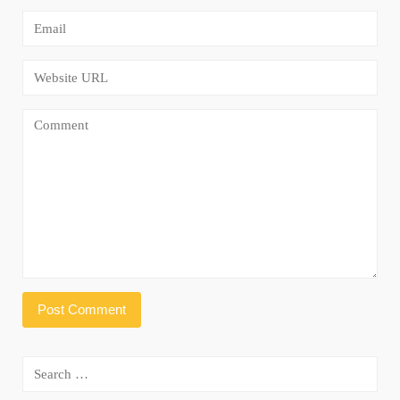
Search
for: