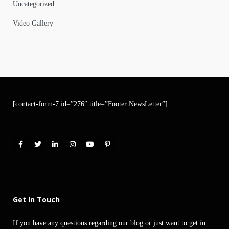
Uncategorized
Video Gallery
[contact-form-7 id=”276″ title=”Footer NewsLetter”]
Get In Touch
If you have any questions regarding our blog or just want to get in