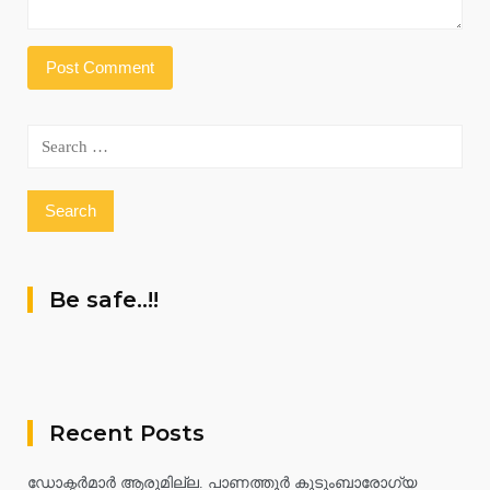
Search
for:
Be safe..!!
Recent Posts
ഡോക്ടർമാർ ആരുമില്ല. പാണത്തൂർ കുടുംബാരോഗ്യ