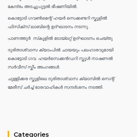
കേന്ദ്രം അടച്ചുപൂട്ടൽ ഭീഷണിയിൽ.
കൊട്ടോടി ഗവൺമെന്റ് ഹയർ സെക്കണ്ടറി സ്കൂളിൽ
ഫിസിക്സ് ലാബിന്റെ ഉദ്ഘാടനം നടന്നു.
പാണത്തൂർ സ്‌കൂളിൽ ടോയ്ലറ്റ് ഉദ്ഘാടനം ചെയ്തു
ദുരിതാശ്വാസ ക്യാംപിൽ ചായയും പലഹാരവുമായി
കൊട്ടോടി ഗവ. ഹയർസെക്കൻഡറി സ്കൂൾ നാഷണൽ
സർവീസ് സ്കീം അംഗങ്ങൾ.
ചുള്ളിക്കര സ്കൂളിലെ ദുരിതാശ്വാസ ക്യാമ്പിൽ സെന്റ്
മേരീസ് ചർച്ച് ഭാരവാഹികൾ സന്ദർശനം നടത്തി.
Categories