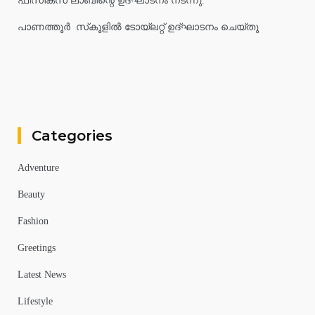
ഫിസിക്സ് ലാബിന്റെ ഉദ്ഘാടനം നടന്നു.
പാണത്തൂർ സ്‌കൂളിൽ ടോയ്ലറ്റ് ഉദ്ഘാടനം ചെയ്തു
Categories
Adventure
Beauty
Fashion
Greetings
Latest News
Lifestyle