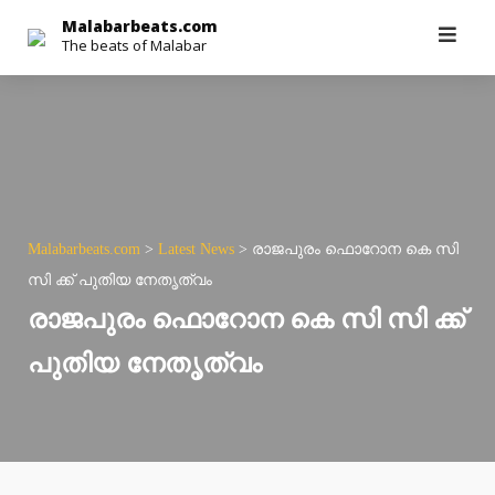
Skip
Malabarbeats.com
The beats of Malabar
to
content
Malabarbeats.com
>
Latest News
>
രാജപുരം ഫൊറോന കെ സി
സി ക്ക് പുതിയ നേതൃത്വം
രാജപുരം ഫൊറോന കെ സി സി ക്ക്
പുതിയ നേതൃത്വം