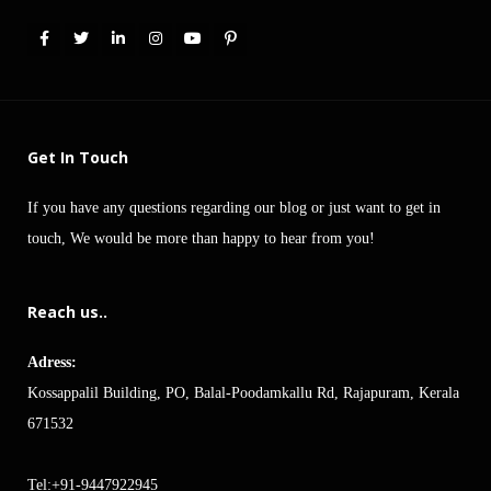
Get In Touch
If you have any questions regarding our blog or just want to get in
touch, We would be more than happy to hear from you!
Reach us..
Adress:
Kossappalil Building, PO, Balal-Poodamkallu Rd, Rajapuram, Kerala
671532
Tel:+91-9447922945