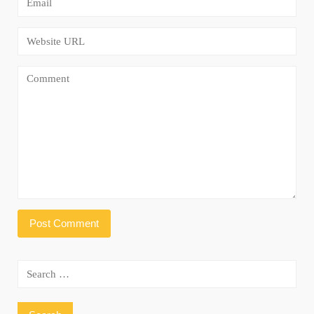
Search
for: