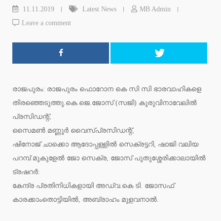
11.11.2019
Latest News
MB Admin
Leave a comment
രാജപുരം: രാജപുരം ഫൊറോന കെ സി സി ഭാരവാഹികളെ
തിരഞ്ഞെടുത്തു.കെ.ജെ.ജോസ് (സജി) കുരുവിനാവേലില്‍
പ്രസിഡന്റ്,
സൈമണ്‍ മണ്ണൂര്‍ വൈസ്പ്രസിഡന്റ്,
ഷിനോജ് ചാക്കൊ ആദോപ്പള്ളില്‍ സെക്രട്ടറി, ഷാജി വലിയ
പറമ്പ് മുകുളേല്‍ ജോ സെക്ര, ജോസ് പുതുശ്ശേരിക്കാലായില്‍
ട്രഷറര്‍:
കേന്ദ്ര പ്രതിനിധികളായി അഡ്വ.കെ ടി. ജോസഫ്
കാരക്കാംതൊട്ടിയില്‍, അബ്രാഹം മുളവനാല്‍.