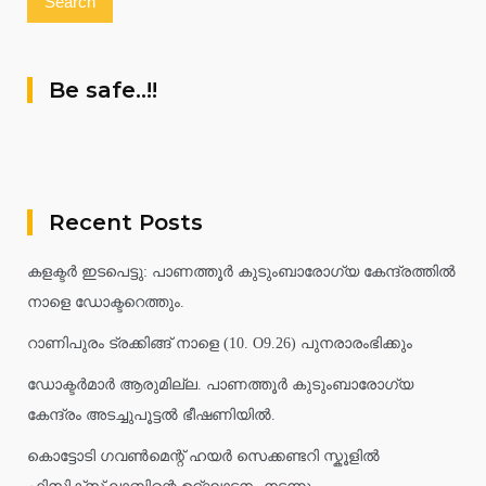
Be safe..!!
Recent Posts
കളക്ടർ ഇടപെട്ടു: പാണത്തൂർ കുടുംബാരോഗ്യ കേന്ദ്രത്തിൽ
നാളെ ഡോക്ടറെത്തും.
റാണിപുരം ട്രക്കിങ്ങ് നാളെ (10. O9.26) പുനരാരംഭിക്കും
ഡോക്ടർമാർ ആരുമില്ല. പാണത്തൂർ കുടുംബാരോഗ്യ
കേന്ദ്രം അടച്ചുപൂട്ടൽ ഭീഷണിയിൽ.
കൊട്ടോടി ഗവൺമെന്റ് ഹയർ സെക്കണ്ടറി സ്കൂളിൽ