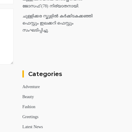
ജോസഫ് (78) നിര്യാതനായി.
ചുള്ളിക്കര സ്കൂളിൽ കർക്കിടകക്കഞ്ഞി
ഫെസ്റ്റും ഇലക്കറി ഫെസ്റ്റും
സംഘടിപ്പിച്ചു.
Categories
Adventure
Beauty
Fashion
Greetings
Latest News