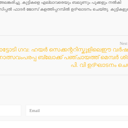
് അലങ്കരിച്ചു..കുട്ടികളെ എല്ലാവരെയും ബലൂണും പൂക്കളും നൽകി
ിപ്പൽ ഫാദർ ജോസ് കളത്തിപ്പറമ്പിൽ ഉദ്ഘാടനം ചെയ്തു. കുട്ടികളു
Next
ട്ടോടി ഗവ: ഹയർ സെക്കന്ററിസ്കൂളിലെഈ വർഷ
ത്സവംപരപ്പ ബ്ലോക്ക് പഞ്ചായത്ത് മെമ്പർ ശ
പി. വി ഉദ്ഘാടനം ചെ