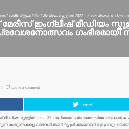
ൻറ് മേരീസ് ഇംഗ്ലീഷ് മീഡിയം സ്കൂളിൽ 2022 -23 അധ്യയനവർഷത്
മേരീസ് ഇംഗ്ലീഷ് മീഡിയം സ്കൂള
രവേശനോത്സവം ഗംഭീരമായി ന
Leave a comment
Tweet
ീഷ് മീഡിയം സ്കൂളിൽ 2022 -23 അധ്യയനവർഷത്തെ പ്രവേശനോത്സവ
്തുന്ന കുരുന്നുകളെ വരവേൽക്കാൻ സ്കൂൾ ക്യാമ്പസ് മുഴുവനും തെങ