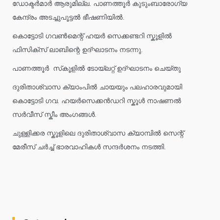
ഡോക്ടർമാർ ആരുമില്ല. പാണത്തൂർ കുടുംബാരോഗ്യ
കേന്ദ്രം അടച്ചുപൂട്ടൽ ഭീഷണിയിൽ.
കൊട്ടോടി ഗവൺമെന്റ് ഹയർ സെക്കണ്ടറി സ്കൂളിൽ
ഫിസിക്സ് ലാബിന്റെ ഉദ്ഘാടനം നടന്നു.
പാണത്തൂർ സ്‌കൂളിൽ ടോയ്ലറ്റ് ഉദ്ഘാടനം ചെയ്തു
ദുരിതാശ്വാസ ക്യാംപിൽ ചായയും പലഹാരവുമായി
കൊട്ടോടി ഗവ. ഹയർസെക്കൻഡറി സ്കൂൾ നാഷണൽ
സർവീസ് സ്കീം അംഗങ്ങൾ.
ചുള്ളിക്കര സ്കൂളിലെ ദുരിതാശ്വാസ ക്യാമ്പിൽ സെന്റ്
മേരീസ് ചർച്ച് ഭാരവാഹികൾ സന്ദർശനം നടത്തി.