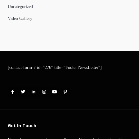
Uncategorized
Video Gallery
[contact-form-7 id=”276″ title=”Footer NewsLetter”]
Get In Touch