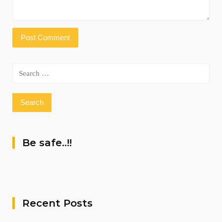
Search
for:
Be safe..!!
Recent Posts