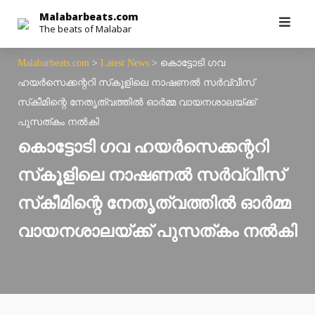
Skip
Malabarbeats.com
The beats of Malabar
to
content
Malabarbeats.com
>
Latest News
>
കൊട്ടോടി ഗവ
ഹയര്‍സെക്കന്ററി സ്‌കൂളിലെ നാഷണല്‍ സര്‍വ്വീസ്
സ്‌കീമിന്റെ നേതൃത്വത്തില്‍ ഓര്‍മ്മ വായനശാലയ്ക്ക്
പുസത്കം നല്‍കി
കൊട്ടോടി ഗവ ഹയര്‍സെക്കന്ററി
സ്‌കൂളിലെ നാഷണല്‍ സര്‍വ്വീസ്
സ്‌കീമിന്റെ നേതൃത്വത്തില്‍ ഓര്‍മ്മ
വായനശാലയ്ക്ക് പുസത്കം നല്‍കി