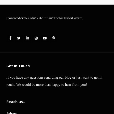
[contact-form-7 id=”276″ title=”Footer NewsLetter”]
Get In Touch
If you have any questions regarding our blog or just want to get in
touch, We would be more than happy to hear from you!
Reach us..
Adress: