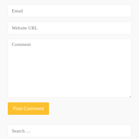
Search
for: