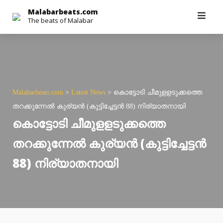
Skip
Malabarbeats.com
The beats of Malabar
to
content
Malabarbeats.com
>
Latest News
>
കൊട്ടോടി ചീമുളളടുക്കത്തെ
തറക്കുന്നേൽ കുര്യൻ (കുട്ടിച്ചേട്ടൻ 88) നിര്യാതനായി
കൊട്ടോടി ചീമുളളടുക്കത്തെ
തറക്കുന്നേൽ കുര്യൻ (കുട്ടിച്ചേട്ടൻ
88) നിര്യാതനായി