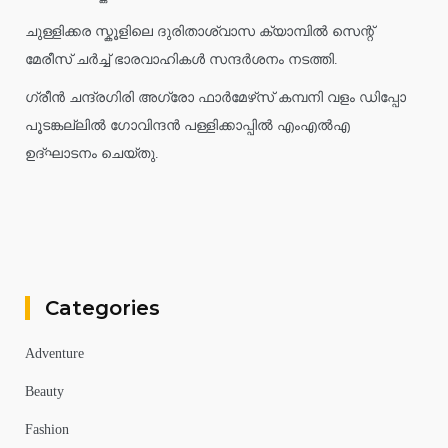
ചുള്ളിക്കര സ്കൂളിലെ ദുരിതാശ്വാസ ക്യാമ്പിൽ സെന്റ്
മേരീസ് ചർച്ച് ഭാരവാഹികൾ സന്ദർശനം നടത്തി.
ഗ്രീൻ ചന്ദ്രഗിരി അഗ്രോ ഫാർമേഴ്‌സ് കമ്പനി വളം ഡിപ്പോ
പൂടങ്കല്ലിൽ ഗോവിന്ദൻ പള്ളിക്കാപ്പിൽ എംഎൽഎ
ഉദ്ഘാടനം ചെയ്തു.
Categories
Adventure
Beauty
Fashion