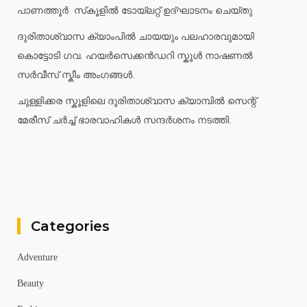
പാണത്തൂർ സ്‌കൂളിൽ ടോയ്ലറ്റ് ഉദ്ഘാടനം ചെയ്തു
ദുരിതാശ്വാസ ക്യാംപിൽ ചായയും പലഹാരവുമായി
കൊട്ടോടി ഗവ. ഹയർസെക്കൻഡറി സ്കൂൾ നാഷണൽ
സർവീസ് സ്കീം അംഗങ്ങൾ.
ചുള്ളിക്കര സ്കൂളിലെ ദുരിതാശ്വാസ ക്യാമ്പിൽ സെന്റ്
മേരീസ് ചർച്ച് ഭാരവാഹികൾ സന്ദർശനം നടത്തി.
Categories
Adventure
Beauty