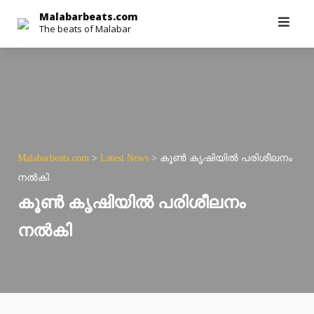
Skip
Malabarbeats.com
The beats of Malabar
to
content
Malabarbeats.com
>
Latest News
>
കൂൺ കൃഷിയിൽ പരിശീലനം
നൽകി
കൂൺ കൃഷിയിൽ പരിശീലനം
നൽകി