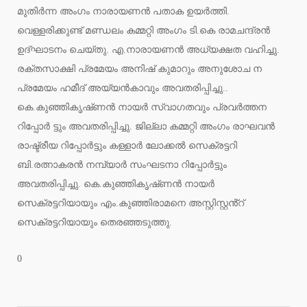
മുതിർന്ന അംഗം നാരായണൻ പതാക ഉയർത്തി.
വെള്ളരിക്കുണ്ട് മണ്ഡലം കമ്മറ്റി അംഗം ടി.കെ രാമചന്ദ്രൻ
ഉദ്ഘാടനം ചെയ്‌തു. എ.നാരായണൻ അധ്യക്ഷത വഹിച്ചു.
രക്തസാക്ഷി പ്രമേയം അനിഷ് കുമാറും അനുശോച ന
പ്രമേയം ഹമീദ് അയ്യൻകാവും അവതരിപ്പിച്ചു..
കെ.കുഞ്ഞികൃഷ്‌ണൻ നായർ സ്വാഗതവും പ്രവർത്തന
റിപ്പോർ ട്ടും അവതരിപ്പിച്ചു. ജില്ലാ കമ്മറ്റി അംഗം രാഘവൻ
രാഷ്ട്രീയ റിപ്പോർട്ടും കള്ളാർ ലോക്കൽ സെക്രട്ടറി
ബി.രത്നാകരൻ നമ്പ്യാർ സംഘടനാ റിപ്പോർട്ടും
അവതരിപ്പിച്ചു. കെ.കുഞ്ഞികൃഷ്‌ണൻ നായർ
സെക്രട്ടറിയായും എം.കുഞ്ഞിരാമനെ അസ്റ്റിസ്റ്റൻ്റ്
സെക്രട്ടറിയായും തെരഞ്ഞടുത്തു.
0