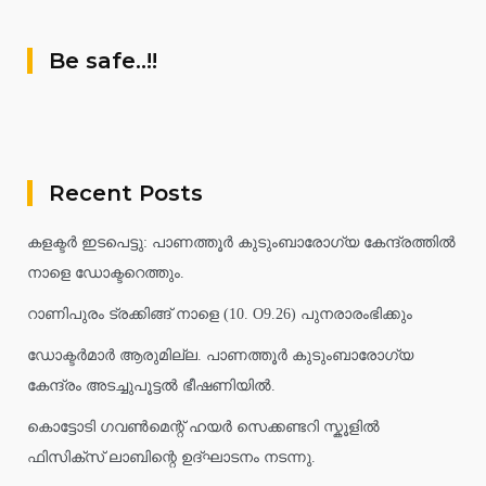
Be safe..!!
Recent Posts
കളക്ടർ ഇടപെട്ടു: പാണത്തൂർ കുടുംബാരോഗ്യ കേന്ദ്രത്തിൽ
നാളെ ഡോക്ടറെത്തും.
റാണിപുരം ട്രക്കിങ്ങ് നാളെ (10. O9.26) പുനരാരംഭിക്കും
ഡോക്ടർമാർ ആരുമില്ല. പാണത്തൂർ കുടുംബാരോഗ്യ
കേന്ദ്രം അടച്ചുപൂട്ടൽ ഭീഷണിയിൽ.
കൊട്ടോടി ഗവൺമെന്റ് ഹയർ സെക്കണ്ടറി സ്കൂളിൽ
ഫിസിക്സ് ലാബിന്റെ ഉദ്ഘാടനം നടന്നു.