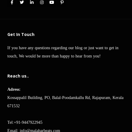
Get In Touch
If you have any questions regarding our blog or just want to get in
touch, We would be more than happy to hear from you!
Reach us..
Adress:
Kossappalil Building, PO, Balal-Poodamkallu Rd, Rajapuram, Kerala
671532
Tel:+91-9447922945
Email:
info@malabarbeats.com