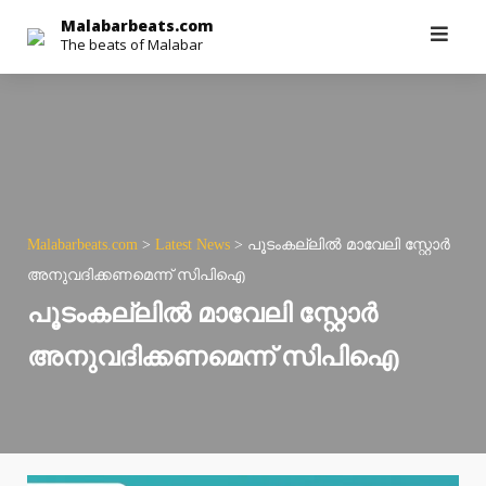
Skip
Malabarbeats.com
The beats of Malabar
to
content
Malabarbeats.com
>
Latest News
>
പൂടംകല്ലിൽ മാവേലി സ്റ്റോർ
അനുവദിക്കണമെന്ന് സിപിഐ
പൂടംകല്ലിൽ മാവേലി സ്റ്റോർ
അനുവദിക്കണമെന്ന് സിപിഐ