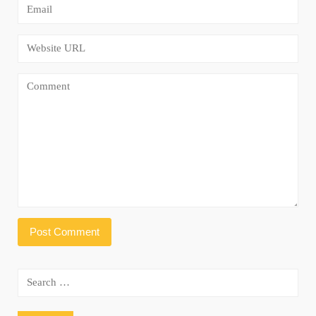
Search
for: