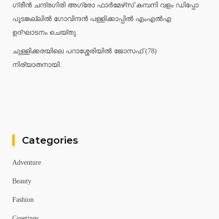
ഗ്രീൻ ചന്ദ്രഗിരി അഗ്രോ ഫാർമേഴ്‌സ് കമ്പനി വളം ഡിപ്പോ
പൂടങ്കല്ലിൽ ഗോവിന്ദൻ പള്ളിക്കാപ്പിൽ എംഎൽഎ
ഉദ്ഘാടനം ചെയ്തു.
ചുള്ളിക്കരയിലെ പറാശ്ശേരിയിൽ ജോസഫ് (78)
നിര്യാതനായി.
Categories
Adventure
Beauty
Fashion
Greetings