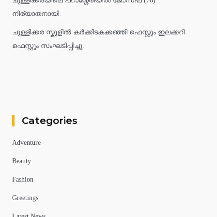
ചുള്ളിക്കരയിലെ പറാശ്ശേരിയിൽ ജോസഫ് (78)
നിര്യാതനായി.
ചുള്ളിക്കര സ്കൂളിൽ കർക്കിടകക്കഞ്ഞി ഫെസ്റ്റും ഇലക്കറി
ഫെസ്റ്റും സംഘടിപ്പിച്ചു.
Categories
Adventure
Beauty
Fashion
Greetings
Latest News