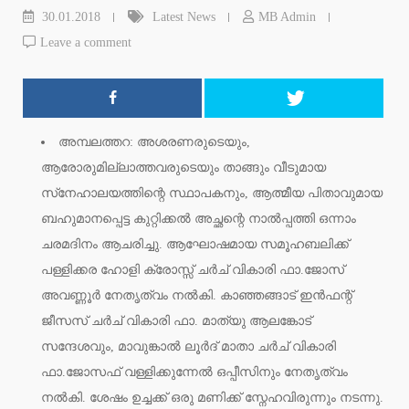
30.01.2018
Latest News
MB Admin
Leave a comment
അമ്പലത്തറ: അശരണരുടെയും,
ആരോരുമില്ലാത്തവരുടെയും താങ്ങും വീടുമായ
സ്‌നേഹാലയത്തിന്റെ സ്ഥാപകനും, ആത്മീയ പിതാവുമായ
ബഹുമാനപ്പെട്ട കുറ്റിക്കല്‍ അച്ഛന്റെ നാല്‍പ്പത്തി ഒന്നാം
ചരമദിനം ആചരിച്ചു. ആഘോഷമായ സമൂഹബലിക്ക്
പള്ളിക്കര ഹോളി ക്രോസ്സ് ചര്‍ച് വികാരി ഫാ.ജോസ്
അവണ്ണൂര്‍ നേതൃത്വം നല്‍കി. കാഞ്ഞങ്ങാട് ഇന്‍ഫന്റ്
ജീസസ് ചര്‍ച് വികാരി ഫാ. മാത്യു ആലങ്കോട്
സന്ദേശവും, മാവുങ്കാല്‍ ലൂര്‍ദ് മാതാ ചര്‍ച് വികാരി
ഫാ.ജോസഫ് വള്ളിക്കുന്നേല്‍ ഒപ്പീസിനും നേതൃത്വം
നല്‍കി. ശേഷം ഉച്ചക്ക് ഒരു മണിക്ക് സ്നേഹവിരുന്നും നടന്നു.