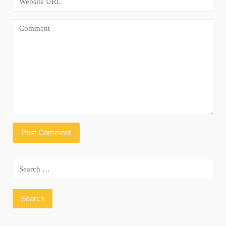
Search
for: