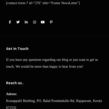
[contact-form-7 id=”276″ title=”Footer NewsLetter”]
Get In Touch
If you have any questions regarding our blog or just want to get in
touch, We would be more than happy to hear from you!
Reach us..
Adress:
Kossappalil Building, PO, Balal-Poodamkallu Rd, Rajapuram, Kerala
671532