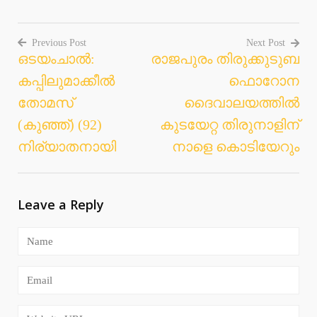
Previous Post
Next Post
ഒടയംചാല്‍:
രാജപുരം തിരുക്കുടുബ
Post
കപ്പിലുമാക്കീല്‍
ഫൊറോന
navigation
തോമസ്
ദൈവാലയത്തില്‍
(കുഞ്ഞ്) (92)
കുടയേറ്റ തിരുനാളിന്
നിര്യാതനായി
നാളെ കൊടിയേറും
Leave a Reply