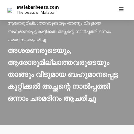
Skip
Malabarbeats.com
The beats of Malabar
to
Malabarbeats.com
>
Latest News
>
അശരണരുടെയും,
content
ആരോരുമില്ലാത്തവരുടെയും താങ്ങും വീടുമായ
ബഹുമാനപ്പെട്ട കുറ്റിക്കല്‍ അച്ഛന്റെ നാല്‍പ്പത്തി ഒന്നാം
ചരമദിനം ആചരിച്ചു
അശരണരുടെയും,
ആരോരുമില്ലാത്തവരുടെയും
താങ്ങും വീടുമായ ബഹുമാനപ്പെട്ട
കുറ്റിക്കല്‍ അച്ഛന്റെ നാല്‍പ്പത്തി
ഒന്നാം ചരമദിനം ആചരിച്ചു