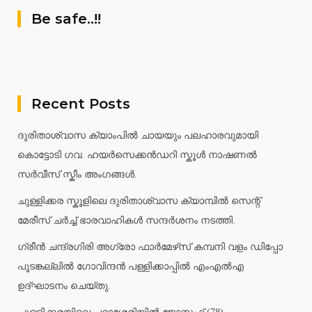
Be safe..!!
Recent Posts
ദുരിതാശ്വാസ ക്യാംപിൽ ചായയും പലഹാരവുമായി
കൊട്ടോടി ഗവ. ഹയർസെക്കൻഡറി സ്കൂൾ നാഷണൽ
സർവീസ് സ്കീം അംഗങ്ങൾ.
ചുള്ളിക്കര സ്കൂളിലെ ദുരിതാശ്വാസ ക്യാമ്പിൽ സെന്റ്
മേരീസ് ചർച്ച് ഭാരവാഹികൾ സന്ദർശനം നടത്തി.
ഗ്രീൻ ചന്ദ്രഗിരി അഗ്രോ ഫാർമേഴ്‌സ് കമ്പനി വളം ഡിപ്പോ
പൂടങ്കല്ലിൽ ഗോവിന്ദൻ പള്ളിക്കാപ്പിൽ എംഎൽഎ
ഉദ്ഘാടനം ചെയ്തു.