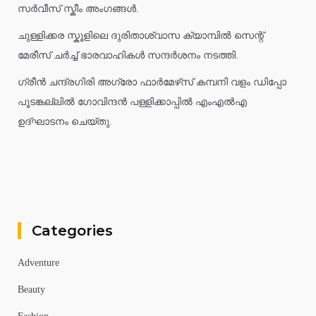
സർവീസ് സ്കീം അംഗങ്ങൾ.
ചുള്ളിക്കര സ്കൂളിലെ ദുരിതാശ്വാസ ക്യാമ്പിൽ സെന്റ്
മേരീസ് ചർച്ച് ഭാരവാഹികൾ സന്ദർശനം നടത്തി.
ഗ്രീൻ ചന്ദ്രഗിരി അഗ്രോ ഫാർമേഴ്‌സ് കമ്പനി വളം ഡിപ്പോ
പൂടങ്കല്ലിൽ ഗോവിന്ദൻ പള്ളിക്കാപ്പിൽ എംഎൽഎ
ഉദ്ഘാടനം ചെയ്തു.
Categories
Adventure
Beauty