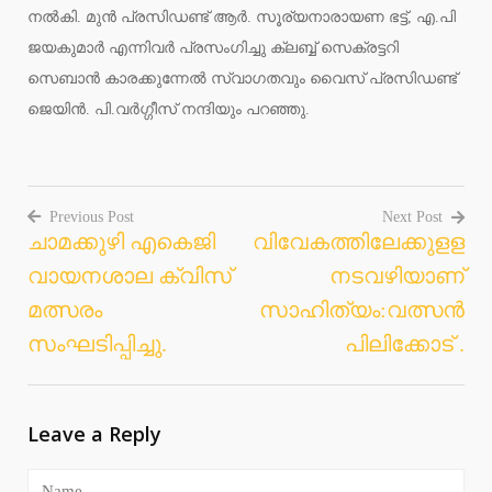
നല്‍കി. മുന്‍ പ്രസിഡണ്ട് ആര്‍. സൂര്യനാരായണ ഭട്ട്, എ.പി
ജയകുമാര്‍ എന്നിവര്‍ പ്രസംഗിച്ചു ക്ലബ്ബ് സെക്രട്ടറി
സെബാന്‍ കാരക്കുന്നേല്‍ സ്വാഗതവും വൈസ് പ്രസിഡണ്ട്
ജെയിന്‍. പി.വര്‍ഗ്ഗീസ് നന്ദിയും പറഞ്ഞു.
Previous Post
Next Post
ചാമക്കുഴി എകെജി
വിവേകത്തിലേക്കുളള
Post
വായനശാല ക്വിസ്
നടവഴിയാണ്
navigation
മത്സരം
സാഹിത്യം:വത്സന്‍
സംഘടിപ്പിച്ചു.
പിലിക്കോട് .
Leave a Reply