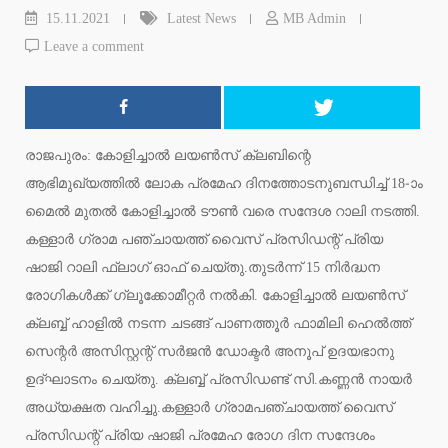
15.11.2021
Latest News
MB Admin
Leave a comment
രാജപുരം: കോളിച്ചാല്‍ ലയണ്‍സ് ക്ലബിന്റെ
ആഭിമുഖ്യത്തില്‍ ലോക പ്രമേഹ ദിനത്തോടനുബന്ധിച്ച് 18-ാം
മൈല്‍ മുതല്‍ കോളിച്ചാല്‍ ടൗണ്‍ വരെ സന്ദേശ റാലി നടത്തി.
കള്ളാര്‍ ഗ്രാമ പഞ്ചായത്ത് വൈസ് പ്രസിഡന്റ് പ്രിയ
ഷാജി റാലി ഫ്‌ലാഗ് ഓഫ് ചെയ്തു.തുടര്‍ന്ന് 15 നിര്‍ദ്ധന
രോഗികള്‍ക്ക് ഗ്ലൂക്കോമീറ്റര്‍ നല്‍കി. കോളിച്ചാല്‍ ലയണ്‍സ്
ക്ലബ്ബ് ഹാളില്‍ നടന്ന ചടങ്ങ് പാണത്തൂര്‍ ഫാമിലി ഹെല്‍ത്ത്
സെന്റര്‍ അസിസ്റ്റന്റ് സര്‍ജന്‍ ഡോക്ടര്‍ അനൂപ് ഉദയഭാനു
ഉദ്ഘാടനം ചെയ്തു. ക്ലബ്ബ് പ്രസിഡണ്ട് സി.കണ്ണന്‍ നായര്‍
അധ്യക്ഷത വഹിച്ചു.കള്ളാര്‍ ഗ്രാമപഞ്ചായത്ത് വൈസ്
പ്രസിഡന്റ് പ്രിയ ഷാജി പ്രമേഹ രോഗ ദിന സന്ദേശം