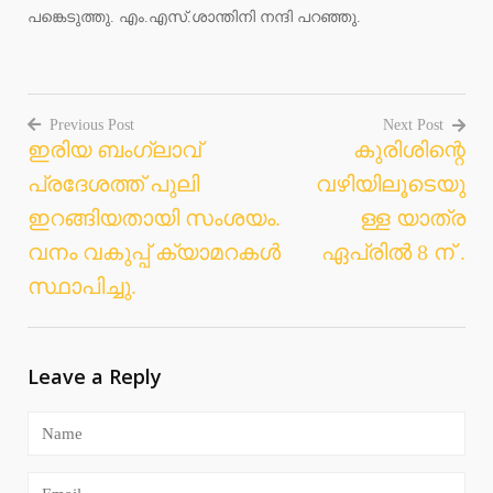
പങ്കെടുത്തു. എം.എസ്.ശാന്തിനി നന്ദി പറഞ്ഞു.
Previous Post
Next Post
ഇരിയ ബംഗ്ലാവ്
കുരിശിന്റെ
Post
പ്രദേശത്ത് പുലി
വഴിയിലൂടെയു
navigation
ഇറങ്ങിയതായി സംശയം.
ള്ള യാത്ര
വനം വകുപ്പ് ക്യാമറകള്‍
ഏപ്രില്‍ 8 ന് .
സ്ഥാപിച്ചു.
Leave a Reply