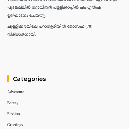
പൂടങ്കല്ലിൽ ഗോവിന്ദൻ പള്ളിക്കാപ്പിൽ എംഎൽഎ
ഉദ്ഘാടനം ചെയ്തു.
ചുള്ളിക്കരയിലെ പറാശ്ശേരിയിൽ ജോസഫ് (78)
നിര്യാതനായി.
Categories
Adventure
Beauty
Fashion
Greetings