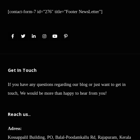
[contact-form-7 id=”276″ title=”Footer NewsLetter”]
Get In Touch
If you have any questions regarding our blog or just want to get in
touch, We would be more than happy to hear from you!
Reach us..
Adress:
Kossappalil Building, PO, Balal-Poodamkallu Rd, Rajapuram, Kerala