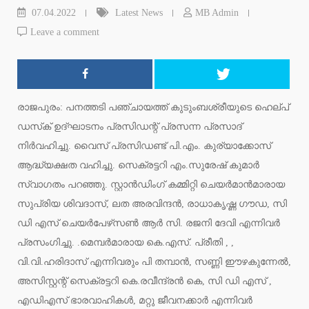
07.04.2022
Latest News
MB Admin
Leave a comment
രാജപുരം: പനത്തടി പഞ്ചായത്ത് കുടുംബശ്രീയുടെ ഹെല്പ്
ഡസ്‌ക് ഉദ്ഘാടനം പ്രസിഡന്റ് പ്രസന്ന പ്രസാദ്
നിര്‍വഹിച്ചു. വൈസ് പ്രസിഡണ്ട് പി.എം. കുര്യാക്കോസ്
ആദ്ധ്യക്ഷത വഹിച്ചു. സെക്രട്ടറി എം.സുരേഷ് കുമാര്‍
സ്വാഗതം പറഞ്ഞു. സ്റ്റാന്‍ഡിംഗ് കമ്മിറ്റി ചെയര്‍മാന്‍മാരായ
സുപ്രിയ ശിവദാസ്, ലത അരവിന്ദന്‍, രാധാകൃഷ്ണ ഗൗഡ, സി
ഡി എസ് ചെയര്‍പേഴ്‌സണ്‍ ആര്‍ സി. രജനി ദേവി എന്നിവര്‍
പ്രസംഗിച്ചു. .മെമ്പര്‍മാരായ കെ.എസ്. പ്രീതി , ,
വി.വി.ഹരിദാസ് എന്നിവരും പി തമ്പാന്‍, സണ്ണി ഈഴകുന്നേല്‍,
അസിസ്റ്റന്റ് സെക്രട്ടറി കെ.രവീന്ദ്രന്‍ കെ, സി ഡി എസ് ,
എഡിഎസ് ഭാരവാഹികള്‍, മറ്റു ജീവനക്കാര്‍ എന്നിവര്‍