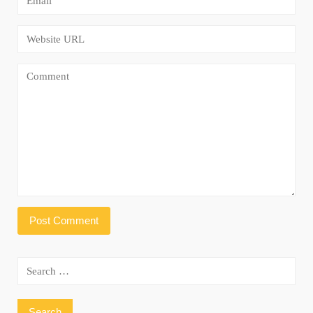
Search
for: