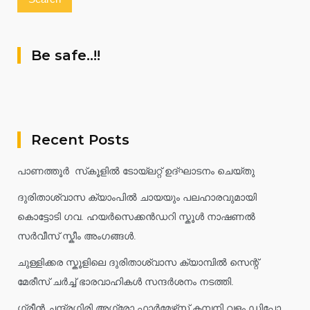
Be safe..!!
Recent Posts
പാണത്തൂർ സ്‌കൂളിൽ ടോയ്ലറ്റ് ഉദ്ഘാടനം ചെയ്തു
ദുരിതാശ്വാസ ക്യാംപിൽ ചായയും പലഹാരവുമായി
കൊട്ടോടി ഗവ. ഹയർസെക്കൻഡറി സ്കൂൾ നാഷണൽ
സർവീസ് സ്കീം അംഗങ്ങൾ.
ചുള്ളിക്കര സ്കൂളിലെ ദുരിതാശ്വാസ ക്യാമ്പിൽ സെന്റ്
മേരീസ് ചർച്ച് ഭാരവാഹികൾ സന്ദർശനം നടത്തി.
ഗ്രീൻ ചന്ദ്രഗിരി അഗ്രോ ഫാർമേഴ്‌സ് കമ്പനി വളം ഡിപ്പോ