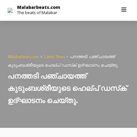
Skip
Malabarbeats.com
The beats of Malabar
to
content
Malabarbeats.com
>
Latest News
>
പനത്തടി പഞ്ചായത്ത്
കുടുംബശ്രീയുടെ ഹെല്പ് ഡസ്‌ക് ഉദ്ഘാടനം ചെയ്തു.
പനത്തടി പഞ്ചായത്ത്
കുടുംബശ്രീയുടെ ഹെല്പ് ഡസ്‌ക്
ഉദ്ഘാടനം ചെയ്തു.