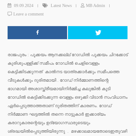
09.09.2024
Latest News
MB Admin
Leave a comment
രാജപുരം : പൂക്കയം ആനക്കല്ല് റോഡിൽ പൂക്കയം ചിറക്കോട്
കുരിശുപള്ളിക്ക് സമീപം റോഡിൽ ചെളിവെള്ളം
കെട്ടിക്കിടക്കുന്നത് കാൽനട യാത്രക്കാർക്കും സമീപത്തെ
വീടുകൾക്കും ദുരിതമായി . റോഡ് നിർമ്മാണത്തിന്റെ
ഭാഗമായി അശാസ്ത്രീയമായിനിർമ്മിച്ച കലുങ്കിൽ കൂടി
റോഡിൽ കെട്ടിക്കിടക്കുന്ന വെള്ളം ഒഴുക്കി വിടാൻ സംവിധാനം
ഏർപ്പെടുത്താത്തതാണ് ദുരിതത്തിന് കാരണം. റോഡ്
നിർമ്മാണ ഘട്ടത്തിൽ തന്നെ നാട്ടുകാർ ഇക്കാര്യം
കരാറുകാരന്റെയും ഉദ്യോഗസ്ഥരുടെയും
ശ്രദ്ധയിൽപ്പെടുത്തിയിരുന്നു . മഴക്കാലമായതോടെഇതുവഴി