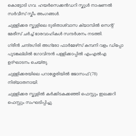
കൊട്ടോടി ഗവ. ഹയർസെക്കൻഡറി സ്കൂൾ നാഷണൽ
സർവീസ് സ്കീം അംഗങ്ങൾ.
ചുള്ളിക്കര സ്കൂളിലെ ദുരിതാശ്വാസ ക്യാമ്പിൽ സെന്റ്
മേരീസ് ചർച്ച് ഭാരവാഹികൾ സന്ദർശനം നടത്തി.
ഗ്രീൻ ചന്ദ്രഗിരി അഗ്രോ ഫാർമേഴ്‌സ് കമ്പനി വളം ഡിപ്പോ
പൂടങ്കല്ലിൽ ഗോവിന്ദൻ പള്ളിക്കാപ്പിൽ എംഎൽഎ
ഉദ്ഘാടനം ചെയ്തു.
ചുള്ളിക്കരയിലെ പറാശ്ശേരിയിൽ ജോസഫ് (78)
നിര്യാതനായി.
ചുള്ളിക്കര സ്കൂളിൽ കർക്കിടകക്കഞ്ഞി ഫെസ്റ്റും ഇലക്കറി
ഫെസ്റ്റും സംഘടിപ്പിച്ചു.