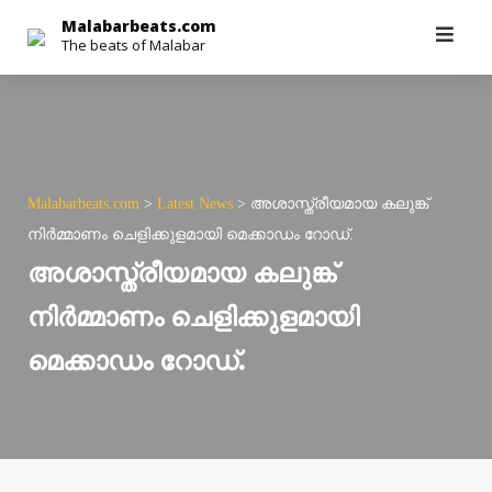
Skip
Malabarbeats.com
The beats of Malabar
to
content
Malabarbeats.com
>
Latest News
>
അശാസ്ത്രീയമായ കലുങ്ക്
നിർമ്മാണം ചെളിക്കുളമായി മെക്കാഡം റോഡ്.
അശാസ്ത്രീയമായ കലുങ്ക്
നിർമ്മാണം ചെളിക്കുളമായി
മെക്കാഡം റോഡ്.