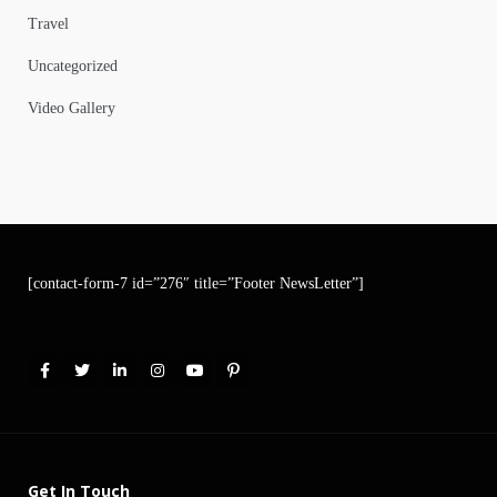
Travel
Uncategorized
Video Gallery
[contact-form-7 id=”276″ title=”Footer NewsLetter”]
Get In Touch