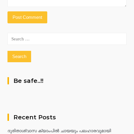
Search
for:
Be safe..!!
Recent Posts
ദുരിതാശ്വാസ ക്യാംപിൽ ചായയും പലഹാരവുമായി