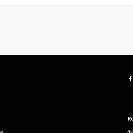
Re
to
Ad