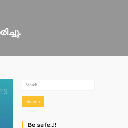
ച്ചു.
Search
for:
Be safe..!!