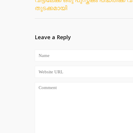
വീട്ടിലേക്ക് ഒരു പുസ്തകം പദ്ധതിക്
Post
തുടക്കമായി
navigation
Leave a Reply