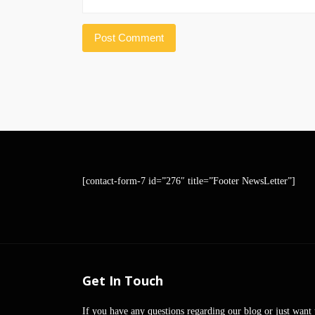
[contact-form-7 id=”276″ title=”Footer NewsLetter”]
Get In Touch
If you have any questions regarding our blog or just want 