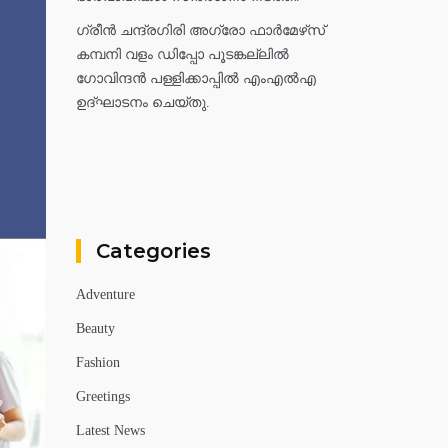
ഗ്രീൻ ചന്ദ്രഗിരി അഗ്രോ ഫാർമേഴ്‌സ്
കമ്പനി വളം ഡിപ്പോ പൂടങ്കല്ലിൽ
ഗോവിന്ദൻ പള്ളിക്കാപ്പിൽ എംഎൽഎ
ഉദ്ഘാടനം ചെയ്തു.
Categories
Adventure
Beauty
Fashion
Greetings
Latest News