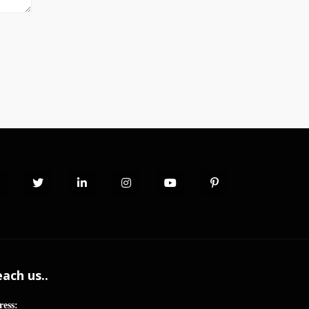
ach us..
ress: