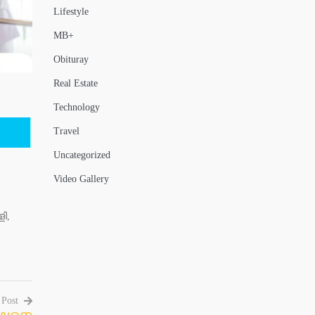
Lifestyle
MB+
Obituray
Real Estate
Technology
Travel
Uncategorized
Video Gallery
ി,
 Post