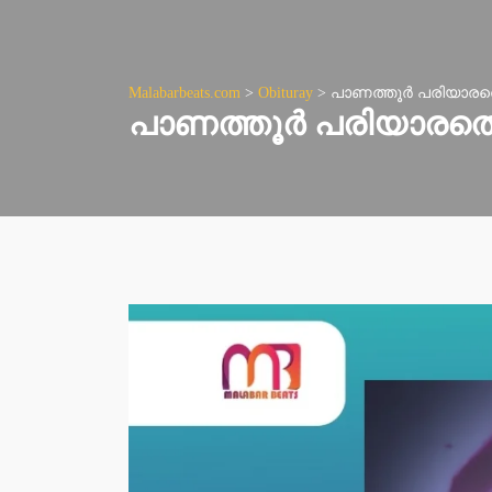
Malabarbeats.com
>
Obituray
>
പാണത്തൂർ പരിയാരത്
പാണത്തൂർ പരിയാരത്ത