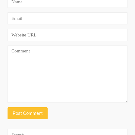
Search