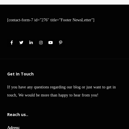
[contact-form-7 id=”276″ title=”Footer NewsLetter”]
Get In Touch
If you have any questions regarding our blog or just want to get in
touch, We would be more than happy to hear from you!
Reach us..
Adress: