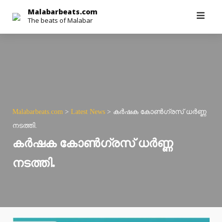
Skip
Malabarbeats.com
The beats of Malabar
to
content
Malabarbeats.com
>
Latest News
>
കർഷക കോൺഗ്രസ് ധർണ്ണ
നടത്തി.
കർഷക കോൺഗ്രസ് ധർണ്ണ
നടത്തി.