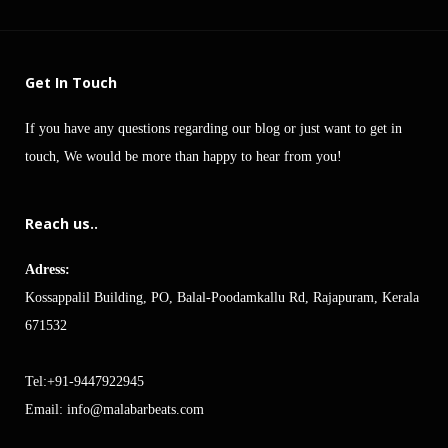
Get In Touch
If you have any questions regarding our blog or just want to get in
touch, We would be more than happy to hear from you!
Reach us..
Adress:
Kossappalil Building, PO, Balal-Poodamkallu Rd, Rajapuram, Kerala
671532
Tel:+91-9447922945
Email:
info@malabarbeats.com