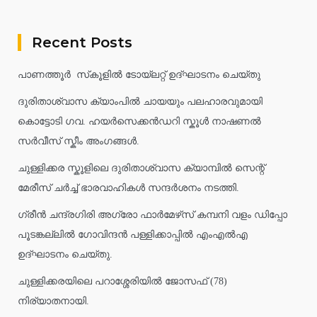
Recent Posts
പാണത്തൂർ സ്‌കൂളിൽ ടോയ്ലറ്റ് ഉദ്ഘാടനം ചെയ്തു
ദുരിതാശ്വാസ ക്യാംപിൽ ചായയും പലഹാരവുമായി
കൊട്ടോടി ഗവ. ഹയർസെക്കൻഡറി സ്കൂൾ നാഷണൽ
സർവീസ് സ്കീം അംഗങ്ങൾ.
ചുള്ളിക്കര സ്കൂളിലെ ദുരിതാശ്വാസ ക്യാമ്പിൽ സെന്റ്
മേരീസ് ചർച്ച് ഭാരവാഹികൾ സന്ദർശനം നടത്തി.
ഗ്രീൻ ചന്ദ്രഗിരി അഗ്രോ ഫാർമേഴ്‌സ് കമ്പനി വളം ഡിപ്പോ
പൂടങ്കല്ലിൽ ഗോവിന്ദൻ പള്ളിക്കാപ്പിൽ എംഎൽഎ
ഉദ്ഘാടനം ചെയ്തു.
ചുള്ളിക്കരയിലെ പറാശ്ശേരിയിൽ ജോസഫ് (78)
നിര്യാതനായി.