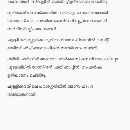
പാണത്തൂർ സ്‌കൂളിൽ ടോയ്ലറ്റ് ഉദ്ഘാടനം ചെയ്തു
ദുരിതാശ്വാസ ക്യാംപിൽ ചായയും പലഹാരവുമായി
കൊട്ടോടി ഗവ. ഹയർസെക്കൻഡറി സ്കൂൾ നാഷണൽ
സർവീസ് സ്കീം അംഗങ്ങൾ.
ചുള്ളിക്കര സ്കൂളിലെ ദുരിതാശ്വാസ ക്യാമ്പിൽ സെന്റ്
മേരീസ് ചർച്ച് ഭാരവാഹികൾ സന്ദർശനം നടത്തി.
ഗ്രീൻ ചന്ദ്രഗിരി അഗ്രോ ഫാർമേഴ്‌സ് കമ്പനി വളം ഡിപ്പോ
പൂടങ്കല്ലിൽ ഗോവിന്ദൻ പള്ളിക്കാപ്പിൽ എംഎൽഎ
ഉദ്ഘാടനം ചെയ്തു.
ചുള്ളിക്കരയിലെ പറാശ്ശേരിയിൽ ജോസഫ് (78)
നിര്യാതനായി.