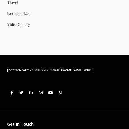
Travel
Uncategorized
Video Gallery
[contact-form-7 id=”276″ title=”Footer NewsLetter”]
Get In Touch