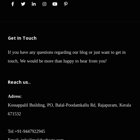
Get In Touch
If you have any questions regarding our blog or just want to get in
touch, We would be more than happy to hear from you!
Reach us..
Adress:
Kossappalil Building, PO, Balal-Poodamkallu Rd, Rajapuram, Kerala
671532
Tel:+91-9447922945