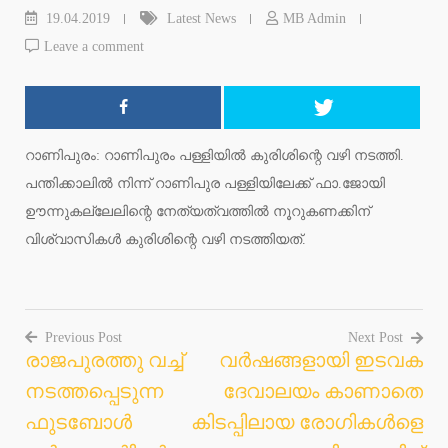
19.04.2019
Latest News
MB Admin
Leave a comment
റാണിപുരം: റാണിപുരം പള്ളിയില്‍ കുരിശിന്റെ വഴി നടത്തി.
പന്തിക്കാലില്‍ നിന്ന് റാണിപുര പള്ളിയിലേക്ക് ഫാ.ജോയി
ഊന്നുകല്ലേലിന്റെ നേത്യത്വത്തില്‍ നൂറുകണക്കിന്
വിശ്വാസികള്‍ കുരിശിന്റെ വഴി നടത്തിയത്.
Previous Post
Next Post
രാജപുരത്തു വച്ച്
വര്‍ഷങ്ങളായി ഇടവക
Post
നടത്തപ്പെടുന്ന
ദേവാലയം കാണാതെ
navigation
ഫുടബോള്‍
കിടപ്പിലായ രോഗികള്‍ളെ