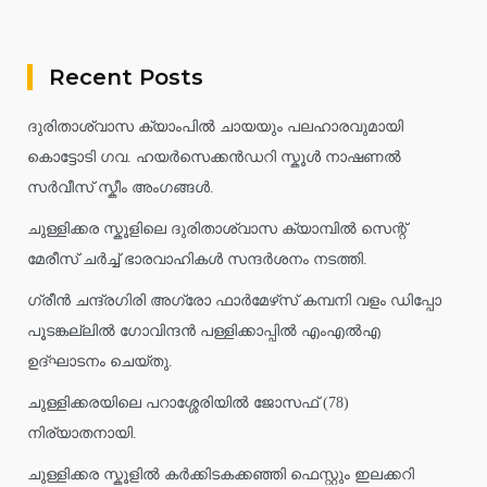
Recent Posts
ദുരിതാശ്വാസ ക്യാംപിൽ ചായയും പലഹാരവുമായി
കൊട്ടോടി ഗവ. ഹയർസെക്കൻഡറി സ്കൂൾ നാഷണൽ
സർവീസ് സ്കീം അംഗങ്ങൾ.
ചുള്ളിക്കര സ്കൂളിലെ ദുരിതാശ്വാസ ക്യാമ്പിൽ സെന്റ്
മേരീസ് ചർച്ച് ഭാരവാഹികൾ സന്ദർശനം നടത്തി.
ഗ്രീൻ ചന്ദ്രഗിരി അഗ്രോ ഫാർമേഴ്‌സ് കമ്പനി വളം ഡിപ്പോ
പൂടങ്കല്ലിൽ ഗോവിന്ദൻ പള്ളിക്കാപ്പിൽ എംഎൽഎ
ഉദ്ഘാടനം ചെയ്തു.
ചുള്ളിക്കരയിലെ പറാശ്ശേരിയിൽ ജോസഫ് (78)
നിര്യാതനായി.
ചുള്ളിക്കര സ്കൂളിൽ കർക്കിടകക്കഞ്ഞി ഫെസ്റ്റും ഇലക്കറി