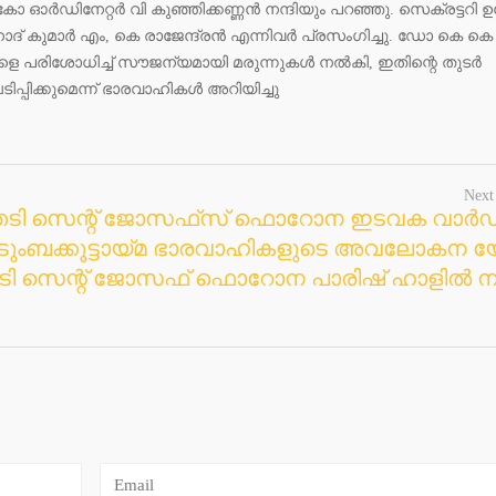
 ഓര്‍ഡിനേറ്റര്‍ വി കുഞ്ഞിക്കണ്ണന്‍ നന്ദിയും പറഞ്ഞു. സെക്രട്ടറി ഉ
ിനോദ് കുമാര്‍ എം, കെ രാജേന്ദ്രന്‍ എന്നിവര്‍ പ്രസംഗിച്ചു. ഡോ കെ കെ
െ പരിശോധിച്ച് സൗജന്യമായി മരുന്നുകള്‍ നല്‍കി, ഇതിന്റെ തുടര്‍
ിപ്പിക്കുമെന്ന് ഭാരവാഹികള്‍ അറിയിച്ചു
Next
തടി സെന്റ് ജോസഫ്‌സ് ഫൊറോന ഇടവക വാര്‍
ടുംബക്കൂട്ടായ്മ ഭാരവാഹികളുടെ അവലോകന 
ടി സെന്റ് ജോസഫ് ഫൊറോന പാരിഷ് ഹാളില്‍ നട