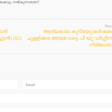
്ക് ശേഷവും നല്‍കുന്നതാണ്.
Next
ാരി
ആദ്യകാല കുടിയേറ്റകര്‍ഷ
്ടന്‍) (82)
ചുളളിക്കര അയറോട്ടെ പി യു വര്‍ഗ്ഗീസ്
നിര്യാത