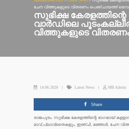
Malabarbeats.com
>
Latest News
>
സുഭിക്ഷ കേരളത്തി
ചേന വിത്തുകളുടെ വിതരണം പെഞ്ചായത്ത് മെമ്പര്‍
സുഭിക്ഷ കേരളത്തിന്റ
വാര്‍ഡിലെ പൂടംകല്ലില
വിത്തുകളുടെ വിതരണം പ
14.06.2020
Latest News
MB Admin
Share
രാജപുരം: സുഭിക്ഷ കേരളത്തിന്റെ ഭാഗമായ് കളളാ
മാവ്,പ്ലാവ്‌തൈകളും, ഇഞ്ചി, മഞ്ഞള്‍, ചേന വിത്