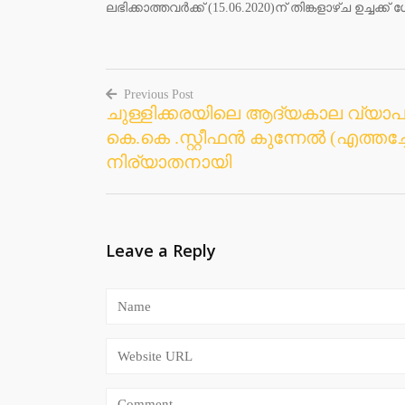
ലഭിക്കാത്തവര്‍ക്ക് (15.06.2020)ന് തിങ്കളാഴ്ച ഉച്ചക
Previous Post
ചുള്ളിക്കരയിലെ ആദ്യകാല വ്യാപ
Post
കെ.കെ .സ്റ്റീഫന്‍ കുന്നേല്‍ (എത്തച്ചേട
navigation
നിര്യാതനായി
Leave a Reply