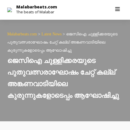
Skip
Malabarbeats.com
The beats of Malabar
to
content
Malabarbeats.com
>
Latest News
>
ജെസിഐ ചുള്ളിക്കരയുടെ
പുതുവത്സരാഘോഷം ചേറ്റ് കല്ല് അങ്കണവാടിയിലെ
കുരുന്നുകളോടെപ്പം ആഘോഷിച്ചു
ജെസിഐ ചുള്ളിക്കരയുടെ
പുതുവത്സരാഘോഷം ചേറ്റ് കല്ല്
അങ്കണവാടിയിലെ
കുരുന്നുകളോടെപ്പം ആഘോഷിച്ചു