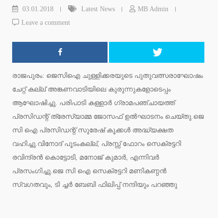
03.01.2018
Latest News
MB Admin
Leave a comment
രാജപുരം: ജെസിഐ ചുള്ളിക്കരയുടെ പുതുവത്സരാഘോഷം
ചേറ്റ് കല്ല് അങ്കണവാടിയിലെ കുരുന്നുകളോടെപ്പം
ആഘോഷിച്ചു. പരിപാടി കള്ളാര്‍ ഗ്രാമപഞ്ചായത്ത്
പ്രസിഡന്റ് ത്രേസ്യാമ്മ ജോസഫ് ഉല്‍ഘാടനം ചെയ്തു.ജെ
സി ഐ പ്രസിഡന്റ് സുരേഷ് കൂക്കള്‍ അദ്ധ്യക്ഷത
വഹിച്ചു.വിനോദ് പൂടംകല്ല്, പ്രസ്സ് ഫോറം സെക്രട്ടറി
രവിന്ദ്രന്‍ കൊട്ടോടി, മനോജ് കുമാര്‍, എന്നിവര്‍
പ്രസംഗിച്ചു.ജെ സി ഐ സെക്രട്ടറി മണികണ്ഠന്‍
സ്വഗതവും, ടി ച്ചര്‍ ബേബി ഫിലിപ്പ് നന്ദിയും പറഞ്ഞു