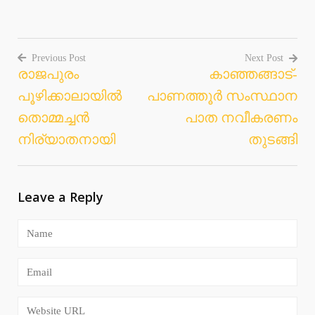
Previous Post
Next Post
രാജപുരം
കാഞ്ഞങ്ങാട്-
Post
പൂഴിക്കാലായില്‍
പാണത്തൂര്‍ സംസ്ഥാന
navigation
തൊമ്മച്ചന്‍
പാത നവീകരണം
നിര്യാതനായി
തുടങ്ങി
Leave a Reply