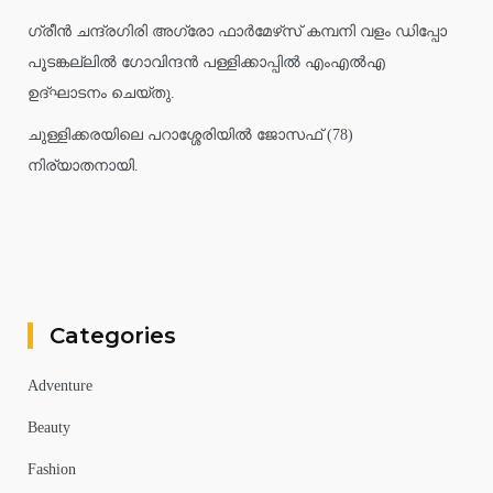
ഗ്രീൻ ചന്ദ്രഗിരി അഗ്രോ ഫാർമേഴ്‌സ് കമ്പനി വളം ഡിപ്പോ
പൂടങ്കല്ലിൽ ഗോവിന്ദൻ പള്ളിക്കാപ്പിൽ എംഎൽഎ
ഉദ്ഘാടനം ചെയ്തു.
ചുള്ളിക്കരയിലെ പറാശ്ശേരിയിൽ ജോസഫ് (78)
നിര്യാതനായി.
Categories
Adventure
Beauty
Fashion