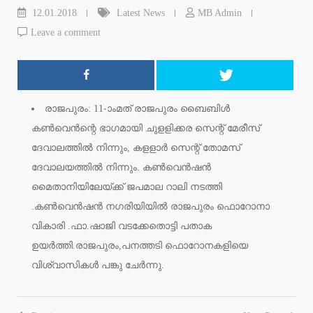
12.01.2018
Latest News
MB Admin
Leave a comment
രാജപുരം: 11-ാംമത് രാജപുരം ബൈബിള്‍
കണ്‍വെന്‍ന്റെ ഭാഗമായി ചുളളിക്കര സെന്റ് മേരീസ്
ദേവാലത്തില്‍ നിന്നും, കളളാര്‍ സെന്റ് തോമസ്
ദേവാലയത്തില്‍ നിന്നും. കണ്‍വെന്‍ഷന്‍
മൈതാനിയിലേയ്ക്ക് ജപമാല റാലി നടത്തി
.കണ്‍വെന്‍ഷന്‍ നഗരിയിയില്‍ രാജപുരം ഫൊറോനാ
വികാരി .ഫാ.ഷാജി വടക്കേതൊട്ടി പതാക
ഉയര്‍ത്തി.രാജപുരം,പനത്തടി ഫൊറോനകളിയെ
വിശ്വാസികള്‍ പങ്കു ചേര്‍ന്നു.