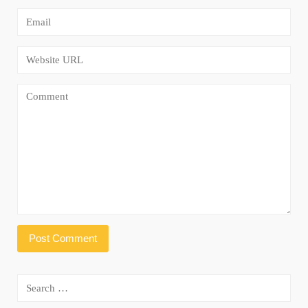
Search
for: