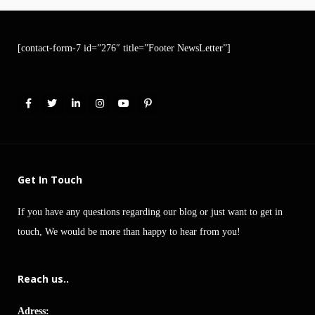
[contact-form-7 id=”276″ title=”Footer NewsLetter”]
Get In Touch
If you have any questions regarding our blog or just want to get in
touch, We would be more than happy to hear from you!
Reach us..
Adress: