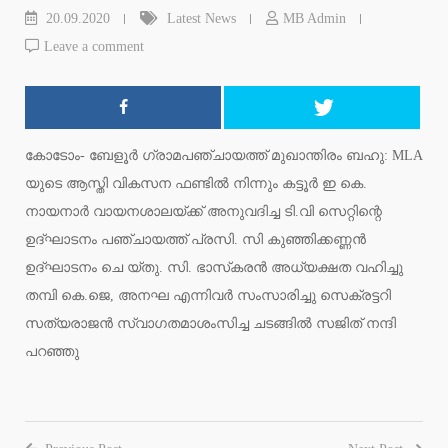
20.09.2020
Latest News
MB Admin
Leave a comment
കോടോം- ബേളൂര്‍ ഗ്രാമപഞ്ചായത്ത് മുഖാന്തിരം ബഹു: MLA
യുടെ ആസ്തി വികസന ഫണ്ടില്‍ നിന്നും കട്ടൂര്‍ ഇ കെ.
നായനാര്‍ വായനശാലയ്ക്ക് അനുവദിച്ച ടി.വി സെറ്റിന്റെ
ഉദ്ഘാടനം പഞ്ചായത്ത് പ്രസി. സി കുഞ്ഞിക്കണ്ണന്‍
ഉദ്ഘാടനം ചെ യ്തു. സി. ഭാസ്‌കരന്‍ അധ്യക്ഷത വഹിച്ചു
തമ്പി കെ.ജെ, അനഘ എന്നിവര്‍ സംസാരിച്ചു സെക്രട്ടറി
സത്യരാജന്‍ സ്വാഗതമാശംസിച്ച ചടങ്ങില്‍ സജിത് നന്ദി
പറഞ്ഞു