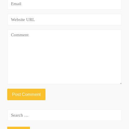
Search
for: