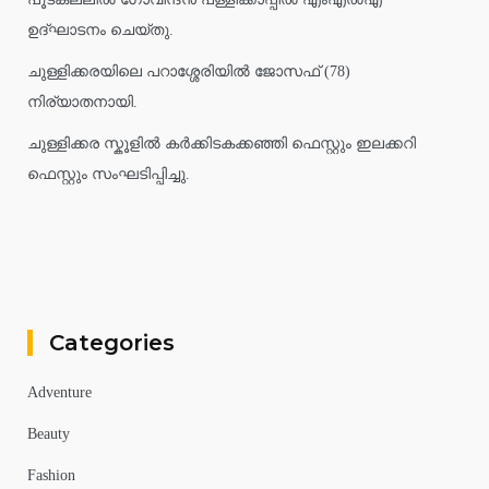
ഉദ്ഘാടനം ചെയ്തു.
ചുള്ളിക്കരയിലെ പറാശ്ശേരിയിൽ ജോസഫ് (78)
നിര്യാതനായി.
ചുള്ളിക്കര സ്കൂളിൽ കർക്കിടകക്കഞ്ഞി ഫെസ്റ്റും ഇലക്കറി
ഫെസ്റ്റും സംഘടിപ്പിച്ചു.
Categories
Adventure
Beauty
Fashion