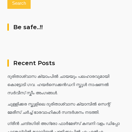
Be safe..!!
Recent Posts
ദുരിതാശ്വാസ ക്യാംപിൽ ചായയും പലഹാരവുമായി
കൊട്ടോടി ഗവ. ഹയർസെക്കൻഡറി സ്കൂൾ നാഷണൽ
സർവീസ് സ്കീം അംഗങ്ങൾ.
ചുള്ളിക്കര സ്കൂളിലെ ദുരിതാശ്വാസ ക്യാമ്പിൽ സെന്റ്
മേരീസ് ചർച്ച് ഭാരവാഹികൾ സന്ദർശനം നടത്തി.
ഗ്രീൻ ചന്ദ്രഗിരി അഗ്രോ ഫാർമേഴ്‌സ് കമ്പനി വളം ഡിപ്പോ
പൂടങ്കല്ലിൽ ഗോവിന്ദൻ പള്ളിക്കാപ്പിൽ എംഎൽഎ