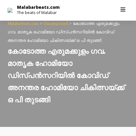
Skip
Malabarbeats.com
The beats of Malabar
to
content
Malabarbeats.com
>
Uncategorized
>
കോടോത്ത എരുമക്കുളം
ഗവ. മാതൃക ഹോമിയോ ഡിസ്പൻസറിയിൽ കോവിഡ്
അനന്തര ഹോമിയോ ചികിത്സയ്ക്ക് ഒ പി തുടങ്ങി
കോടോത്ത എരുമക്കുളം ഗവ.
മാതൃക ഹോമിയോ
ഡിസ്പൻസറിയിൽ കോവിഡ്
അനന്തര ഹോമിയോ ചികിത്സയ്ക്ക്
ഒ പി തുടങ്ങി