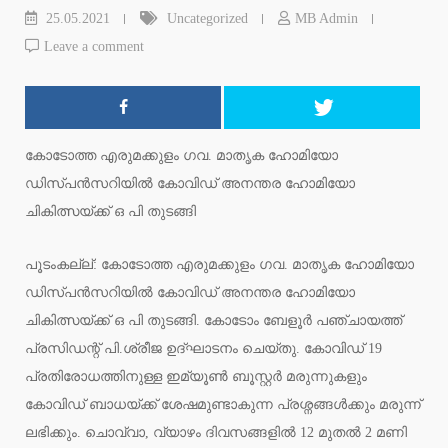
25.05.2021
Uncategorized
MB Admin
Leave a comment
കോടോത്ത എരുമക്കുളം ഗവ. മാതൃക ഹോമിയോ
ഡിസ്പൻസറിയിൽ കോവിഡ് അനന്തര ഹോമിയോ
ചികിത്സയ്ക്ക് ഒ പി തുടങ്ങി
പൂടംകല്ല്: കോടോത്ത എരുമക്കുളം ഗവ. മാതൃക ഹോമിയോ
ഡിസ്പൻസറിയിൽ കോവിഡ് അനന്തര ഹോമിയോ
ചികിത്സയ്ക്ക് ഒ പി തുടങ്ങി. കോടോം ബേളൂർ പഞ്ചായത്ത്
പ്രസിഡന്റ് പി.ശ്രീജ ഉദ്ഘാടനം ചെയ്തു. കോവിഡ് 19
പ്രതിരോധത്തിനുള്ള ഇമ്യൂൺ ബൂസ്റ്റർ മരുന്നുകളും
കോവിഡ് ബാധയ്ക്ക് ശേഷമുണ്ടാകുന്ന പ്രശ്നങ്ങൾക്കും മരുന്ന്
ലഭിക്കും. ചൊവ്വാ, വ്യാഴം ദിവസങ്ങളിൽ 12 മുതൽ 2 മണി