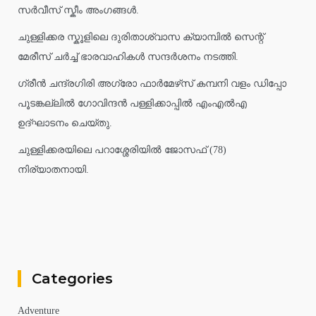
സർവീസ് സ്കീം അംഗങ്ങൾ.
ചുള്ളിക്കര സ്കൂളിലെ ദുരിതാശ്വാസ ക്യാമ്പിൽ സെന്റ്
മേരീസ് ചർച്ച് ഭാരവാഹികൾ സന്ദർശനം നടത്തി.
ഗ്രീൻ ചന്ദ്രഗിരി അഗ്രോ ഫാർമേഴ്‌സ് കമ്പനി വളം ഡിപ്പോ
പൂടങ്കല്ലിൽ ഗോവിന്ദൻ പള്ളിക്കാപ്പിൽ എംഎൽഎ
ഉദ്ഘാടനം ചെയ്തു.
ചുള്ളിക്കരയിലെ പറാശ്ശേരിയിൽ ജോസഫ് (78)
നിര്യാതനായി.
Categories
Adventure