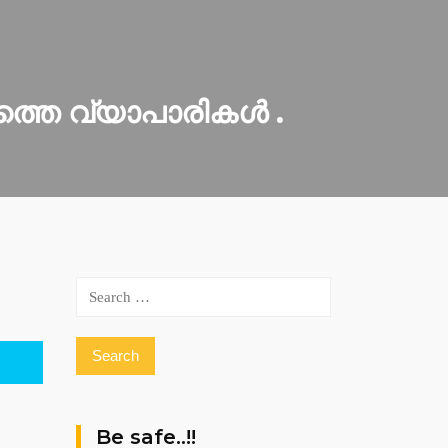
രത്തെ വ്യാപാരികൾ .
Search
for:
Be safe..!!