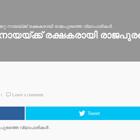
്കേറ്റ നായയ്ക്ക് രക്ഷകരായി രാജപുരത്തെ വ്യാപാരികൾ .
റ്റ നായയ്ക്ക് രക്ഷകരായി രാജപു
Leave a comment
Tweet
രാജപുരത്തെ വ്യാപാരികൾ .