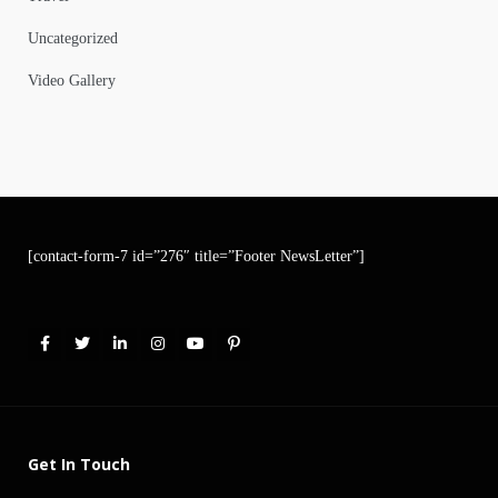
Uncategorized
Video Gallery
[contact-form-7 id=”276″ title=”Footer NewsLetter”]
Get In Touch