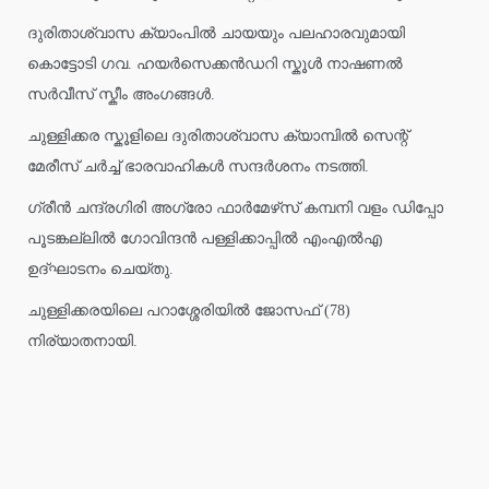
ദുരിതാശ്വാസ ക്യാംപിൽ ചായയും പലഹാരവുമായി
കൊട്ടോടി ഗവ. ഹയർസെക്കൻഡറി സ്കൂൾ നാഷണൽ
സർവീസ് സ്കീം അംഗങ്ങൾ.
ചുള്ളിക്കര സ്കൂളിലെ ദുരിതാശ്വാസ ക്യാമ്പിൽ സെന്റ്
മേരീസ് ചർച്ച് ഭാരവാഹികൾ സന്ദർശനം നടത്തി.
ഗ്രീൻ ചന്ദ്രഗിരി അഗ്രോ ഫാർമേഴ്‌സ് കമ്പനി വളം ഡിപ്പോ
പൂടങ്കല്ലിൽ ഗോവിന്ദൻ പള്ളിക്കാപ്പിൽ എംഎൽഎ
ഉദ്ഘാടനം ചെയ്തു.
ചുള്ളിക്കരയിലെ പറാശ്ശേരിയിൽ ജോസഫ് (78)
നിര്യാതനായി.