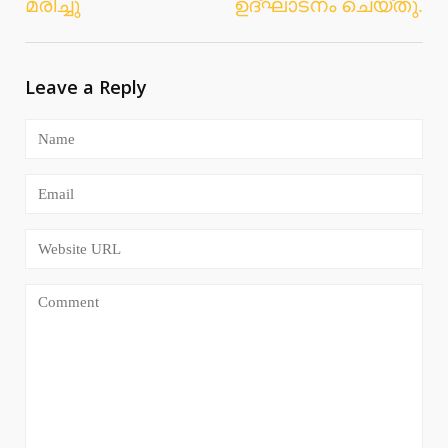
മരിച്ചു
ഉദ്ഘാടനം ചെയ്തു.
Leave a Reply