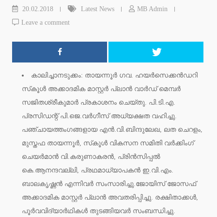
20.02.2018
Latest News
MB Admin
Leave a comment
കാലിച്ചാനടുക്കം: തായന്നൂര്‍ ഗവ. ഹയര്‍സെക്കന്‍ഡറി
സ്‌കൂള്‍ അക്കാദമിക മാസ്റ്റര്‍ പ്ലാന്‍ വാര്‍ഡ് മെമ്പര്‍
സജിതശ്രീകുമാര്‍ പ്രകാശനം ചെയ്തു. പി.ടി.എ.
പ്രസിഡന്റ് പി.ജെ.വര്‍ഗീസ് അധ്യക്ഷത വഹിച്ചു.
പഞ്ചായത്തംഗങ്ങളായ എന്‍.വി.ബിന്ദുലേഖ, ലത ചെറളം,
മുസ്തഫ തായന്നൂര്‍, സ്‌കൂള്‍ വികസന സമിതി വര്‍ക്കിംഗ്
ചെയര്‍മാന്‍ വി.കരുണാകരന്‍, പ്രിന്‍സിപ്പല്‍
കെ.ആനന്ദവല്ലി, പ്രഥമാധ്യാപകന്‍ ഇ.വി.എം.
ബാലകൃഷ്ണന്‍ എന്നിവര്‍ സംസാരിച്ചു.ജോയിസ് ജോസഫ്
അക്കാദമിക മാസ്റ്റര്‍ പ്ലാന്‍ അവതരിപ്പിച്ചു. രക്ഷിതാക്കള്‍,
പൂര്‍വവിദ്യാര്‍ഥികള്‍ തുടങ്ങിയവര്‍ സംബന്ധിച്ചു.