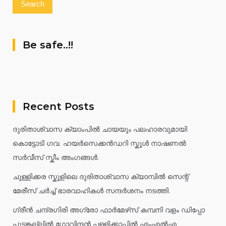
Be safe..!!
Recent Posts
ദുരിതാശ്വാസ ക്യാംപിൽ ചായയും പലഹാരവുമായി
കൊട്ടോടി ഗവ. ഹയർസെക്കൻഡറി സ്കൂൾ നാഷണൽ
സർവീസ് സ്കീം അംഗങ്ങൾ.
ചുള്ളിക്കര സ്കൂളിലെ ദുരിതാശ്വാസ ക്യാമ്പിൽ സെന്റ്
മേരീസ് ചർച്ച് ഭാരവാഹികൾ സന്ദർശനം നടത്തി.
ഗ്രീൻ ചന്ദ്രഗിരി അഗ്രോ ഫാർമേഴ്‌സ് കമ്പനി വളം ഡിപ്പോ
പൂടങ്കല്ലിൽ ഗോവിന്ദൻ പള്ളിക്കാപ്പിൽ എംഎൽഎ