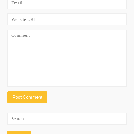
Search
for: