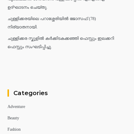
ഉദ്ഘാടനം ചെയ്തു.
ചുള്ളിക്കരയിലെ പറാശ്ശേരിയിൽ ജോസഫ് (78)
നിര്യാതനായി.
ചുള്ളിക്കര സ്കൂളിൽ കർക്കിടകക്കഞ്ഞി ഫെസ്റ്റും ഇലക്കറി
ഫെസ്റ്റും സംഘടിപ്പിച്ചു.
Categories
Adventure
Beauty
Fashion