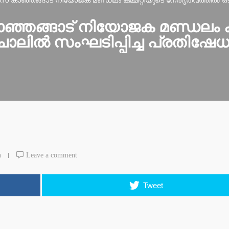
സ് കാഞ്ഞങ്ങാട് നിയോജക മണ്ഡലം കമ്മിറ്റിയുടെ നേതൃത്വത്തില്‍ ഒട
ാഞ്ഞങ്ങാട് നിയോജക മണ്ഡലം കമ
ലില്‍ സംഘടിപ്പിച്ച പ്രതിഷേധ ര
n
Leave a comment
Tweet