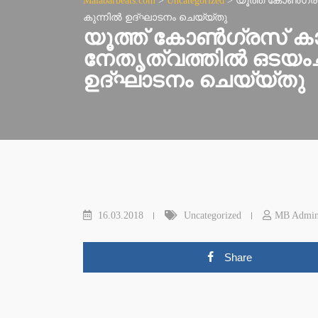
Malabarbeats.com
>
Uncategorized
>
യൂത്ത് കോണ്‍ഗ്ര
കുന്നില്‍ ഉദ്ഘാടനം ചെയ്യ്തു
യൂത്ത് കോണ്‍ഗ്രസ് ക
നേതൃത്വത്തില്‍ ഒടയംചാ
ഉദ്ഘാടനം ചെയ്യ്തു
16.03.2018
Uncategorized
MB Admi
Share