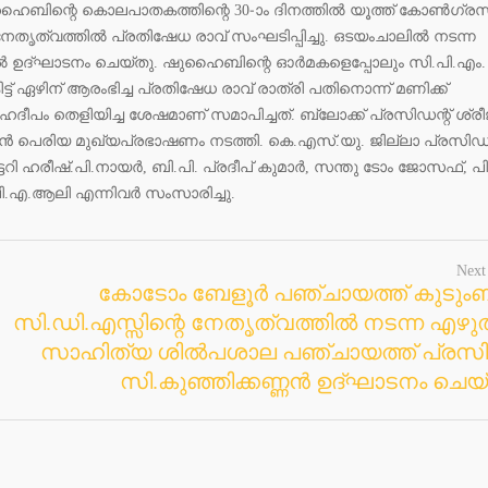
ൈബിന്റെ കൊലപാതകത്തിന്റെ 30-ാം ദിനത്തില്‍ യൂത്ത് കോണ്‍ഗ്രസ
േതൃത്വത്തില്‍ പ്രതിഷേധ രാവ് സംഘടിപ്പിച്ചു. ഒടയംചാലില്‍ നടന്ന
നില്‍ ഉദ്ഘാടനം ചെയ്തു. ഷുഹൈബിന്റെ ഓര്‍മകളെപ്പോലും സി.പി.എം.
് ഏഴിന് ആരംഭിച്ച പ്രതിഷേധ രാവ് രാത്രി പതിനൊന്ന് മണിക്ക്
ഹദീപം തെളിയിച്ച ശേഷമാണ് സമാപിച്ചത്. ബ്ലോക്ക് പ്രസിഡന്റ് ശ്രീജ
്‍ പെരിയ മുഖ്യപ്രഭാഷണം നടത്തി. കെ.എസ്.യു. ജില്ലാ പ്രസിഡന
 ഹരീഷ്.പി.നായര്‍, ബി.പി. പ്രദീപ് കുമാര്‍, സന്തു ടോം ജോസഫ്, പ
.എ.ആലി എന്നിവര്‍ സംസാരിച്ചു.
Next
കോടോം ബേളൂര്‍ പഞ്ചായത്ത് കുടുംബ
സി.ഡി.എസ്സിന്റെ നേതൃത്വത്തില്‍ നടന്ന എഴുത
സാഹിത്യ ശില്‍പശാല പഞ്ചായത്ത് പ്രസിഡ
സി.കുഞ്ഞിക്കണ്ണന്‍ ഉദ്ഘാടനം ചെയ