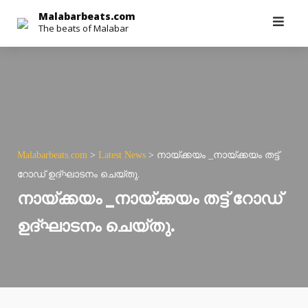
Skip
Malabarbeats.com
The beats of Malabar
to
content
Malabarbeats.com
>
Latest News
>
നായ്ക്കയം _നായ്ക്കയം തട്ട്
റോഡ് ഉദ്ഘാടനം ചെയ്തു.
നായ്ക്കയം _നായ്ക്കയം തട്ട് റോഡ്
ഉദ്ഘാടനം ചെയ്തു.