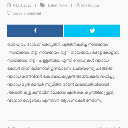
04.01.2022
Latest News
MB Admin
Leave a comment
രാജപുരം: ടാറിംഗ് പ്രവൃത്തി പൂര്‍ത്തീകരിച്ച നായ്ക്കയം
_നായ്ക്കയം തട്ട്, നായ്ക്കയം തട്ട് – നായ്ക്കയം മൊട്ട കോളനി,
നായ്ക്കയം തട്ട് – പള്ളത്ത്മല എന്നീ റോഡുകള്‍ വാര്‍ഡ്
മെമ്പര്‍ ജിനി ബിനോയി ഉദ്ഘാടനം ചെയ്യുന്നു.ചടങ്ങില്‍
വാര്‍ഡ് കണ്‍വീനര്‍ കെ.ബാലകൃഷ്ണന്‍ അധ്യക്ഷത വഹിച്ചു.
വാര്‍ഡ് മുന്‍ മെമ്പര്‍ സുമിത്ര രാമന്‍ മുഖ്യാതിഥിയായി
.അയല്‍ കൂട്ട കണ്‍വീനര്‍മാരായ എന്‍.കെ.കുഞ്ഞിക്കൃഷ്ണന്‍ ,
വിനോദ് വെട്ടംതടം എന്നിവര്‍ ആശംസകള്‍ നേര്‍ന്നു.