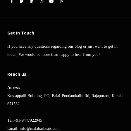
Get In Touch
If you have any questions regarding our blog or just want to get in
touch, We would be more than happy to hear from you!
Reach us..
Adress:
Kossappalil Building, PO, Balal-Poodamkallu Rd, Rajapuram, Kerala
671532
Tel:+91-9447922945
Email:
info@malabarbeats.com