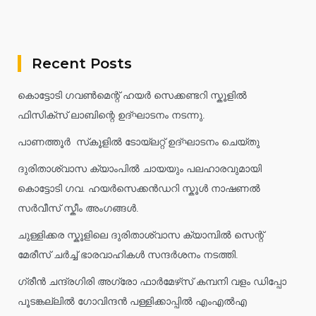
Recent Posts
കൊട്ടോടി ഗവൺമെന്റ് ഹയർ സെക്കണ്ടറി സ്കൂളിൽ
ഫിസിക്സ് ലാബിന്റെ ഉദ്ഘാടനം നടന്നു.
പാണത്തൂർ സ്‌കൂളിൽ ടോയ്ലറ്റ് ഉദ്ഘാടനം ചെയ്തു
ദുരിതാശ്വാസ ക്യാംപിൽ ചായയും പലഹാരവുമായി
കൊട്ടോടി ഗവ. ഹയർസെക്കൻഡറി സ്കൂൾ നാഷണൽ
സർവീസ് സ്കീം അംഗങ്ങൾ.
ചുള്ളിക്കര സ്കൂളിലെ ദുരിതാശ്വാസ ക്യാമ്പിൽ സെന്റ്
മേരീസ് ചർച്ച് ഭാരവാഹികൾ സന്ദർശനം നടത്തി.
ഗ്രീൻ ചന്ദ്രഗിരി അഗ്രോ ഫാർമേഴ്‌സ് കമ്പനി വളം ഡിപ്പോ
പൂടങ്കല്ലിൽ ഗോവിന്ദൻ പള്ളിക്കാപ്പിൽ എംഎൽഎ