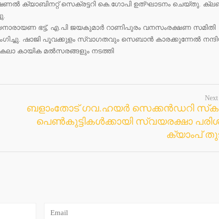
ീഷണല്‍ ക്യാബിനറ്റ് സെക്രട്ടറി കെ.ഗോപി ഉത്ഘാടനം ചെയ്തു. ക്ലബ്
ു.
യനാരായണ ഭട്ട്, എ.പി ജയകുമാര്‍ റാണിപുരം വനസംരക്ഷണ സമിതി
സംഗിച്ചു. ഷാജി പൂവക്കുളം സ്വാഗതവും സെബാന്‍ കാരക്കുന്നേല്‍ നന്ദ
കലാ കായിക മല്‍സരങ്ങളും നടത്തി
Next
ബളാംതോട് ഗവ.ഹയര്‍ സെക്കന്‍ഡറി സ്‌കൂ
പെണ്‍കുട്ടികള്‍ക്കായി സ്വയരക്ഷാ പര
ക്യാംപ് തുട