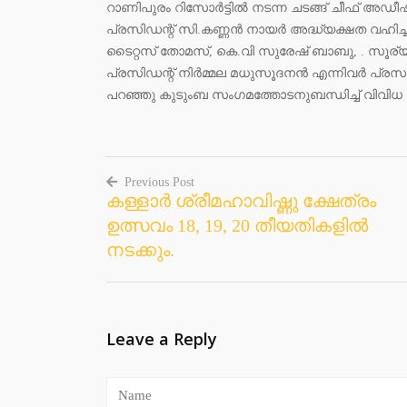
റാണിപുരം റിസോര്‍ട്ടില്‍ നടന്ന ചടങ്ങ് ചീഫ് അഡ
പ്രസിഡന്റ് സി.കണ്ണന്‍ നായര്‍ അദ്ധ്യക്ഷത വഹിച്ച
ടൈറ്റസ് തോമസ്, കെ.വി സുരേഷ് ബാബു, . സൂര്
പ്രസിഡന്റ് നിര്‍മ്മല മധുസൂദനന്‍ എന്നിവര്‍ പ്ര
പറഞ്ഞു കുടുംബ സംഗമത്തോടനുബന്ധിച്ച് വിവിധ 
Previous Post
കള്ളാര്‍ ശ്രീമഹാവിഷ്ണു ക്ഷേത്രം
Post
ഉത്സവം 18, 19, 20 തീയതികളില്‍
navigation
നടക്കും.
Leave a Reply