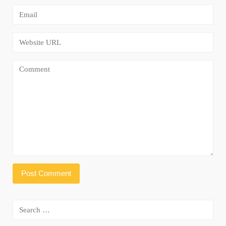
Search
for: