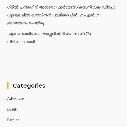
ഗ്രീൻ ചന്ദ്രഗിരി അഗ്രോ ഫാർമേഴ്‌സ് കമ്പനി വളം ഡിപ്പോ
പൂടങ്കല്ലിൽ ഗോവിന്ദൻ പള്ളിക്കാപ്പിൽ എംഎൽഎ
ഉദ്ഘാടനം ചെയ്തു.
ചുള്ളിക്കരയിലെ പറാശ്ശേരിയിൽ ജോസഫ് (78)
നിര്യാതനായി.
Categories
Adventure
Beauty
Fashion