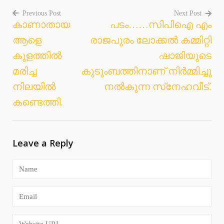
Previous Post
Next Post
കാണാതായ
പടം……സിപിഐ എം
Post
ആളെ
രാജപുരം ലോക്കല്‍ കമ്മിറ്റി
navigation
കുളത്തിൽ
ഷാജിയുടെ
മരിച്ച
കുടുംബത്തിനാണ് നിര്‍മ്മിച്ചു
നിലയിൽ
നല്‍കുന്ന സ്‌നേഹവീട്.
കണ്ടെത്തി.
Leave a Reply