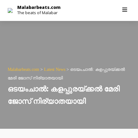
Skip
Malabarbeats.com
The beats of Malabar
to
content
Malabarbeats.com
>
Latest News
>
ഒടയംചാൽ: കളപ്പുരയ്ക്കൽ
മേരി ജോസ് നിര്യാതയായി
ഒടയംചാൽ: കളപ്പുരയ്ക്കൽ മേരി
ജോസ് നിര്യാതയായി