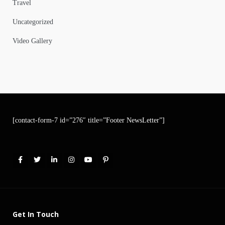
Travel
Uncategorized
Video Gallery
[contact-form-7 id=”276″ title=”Footer NewsLetter”]
Get In Touch