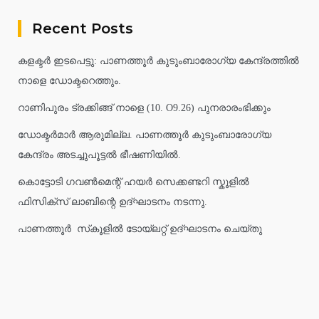
Recent Posts
കളക്ടർ ഇടപെട്ടു: പാണത്തൂർ കുടുംബാരോഗ്യ കേന്ദ്രത്തിൽ
നാളെ ഡോക്ടറെത്തും.
റാണിപുരം ട്രക്കിങ്ങ് നാളെ (10. O9.26) പുനരാരംഭിക്കും
ഡോക്ടർമാർ ആരുമില്ല. പാണത്തൂർ കുടുംബാരോഗ്യ
കേന്ദ്രം അടച്ചുപൂട്ടൽ ഭീഷണിയിൽ.
കൊട്ടോടി ഗവൺമെന്റ് ഹയർ സെക്കണ്ടറി സ്കൂളിൽ
ഫിസിക്സ് ലാബിന്റെ ഉദ്ഘാടനം നടന്നു.
പാണത്തൂർ സ്‌കൂളിൽ ടോയ്ലറ്റ് ഉദ്ഘാടനം ചെയ്തു