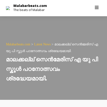
Skip
Malabarbeats.com
The beats of Malabar
to
content
Malabarbeats.com
>
Latest News
>
മാലക്കല്ല് സെൻമേരിസ് എ
യു പി സ്കൂൾ പഠനോത്സവം ശ്രദ്ധേയമായി.
മാലക്കല്ല് സെൻമേരിസ് എ യു പി
സ്കൂൾ പഠനോത്സവം
ശ്രദ്ധേയമായി.