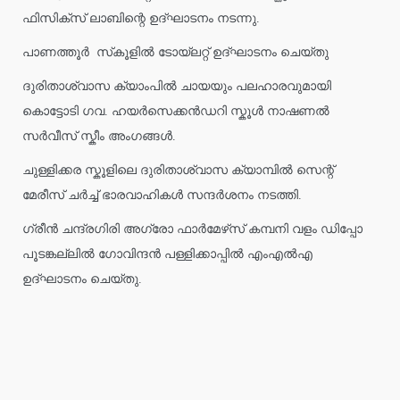
ഫിസിക്സ് ലാബിന്റെ ഉദ്ഘാടനം നടന്നു.
പാണത്തൂർ സ്‌കൂളിൽ ടോയ്ലറ്റ് ഉദ്ഘാടനം ചെയ്തു
ദുരിതാശ്വാസ ക്യാംപിൽ ചായയും പലഹാരവുമായി
കൊട്ടോടി ഗവ. ഹയർസെക്കൻഡറി സ്കൂൾ നാഷണൽ
സർവീസ് സ്കീം അംഗങ്ങൾ.
ചുള്ളിക്കര സ്കൂളിലെ ദുരിതാശ്വാസ ക്യാമ്പിൽ സെന്റ്
മേരീസ് ചർച്ച് ഭാരവാഹികൾ സന്ദർശനം നടത്തി.
ഗ്രീൻ ചന്ദ്രഗിരി അഗ്രോ ഫാർമേഴ്‌സ് കമ്പനി വളം ഡിപ്പോ
പൂടങ്കല്ലിൽ ഗോവിന്ദൻ പള്ളിക്കാപ്പിൽ എംഎൽഎ
ഉദ്ഘാടനം ചെയ്തു.