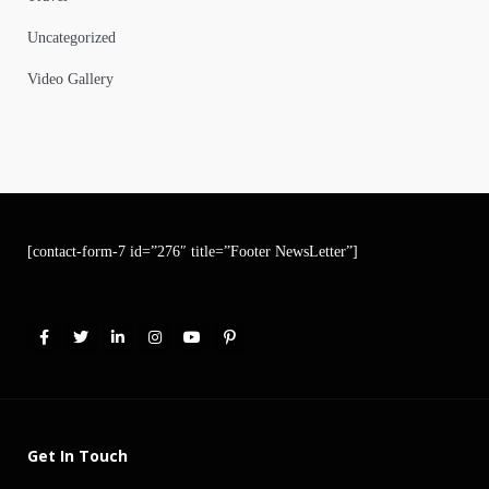
Uncategorized
Video Gallery
[contact-form-7 id=”276″ title=”Footer NewsLetter”]
Get In Touch