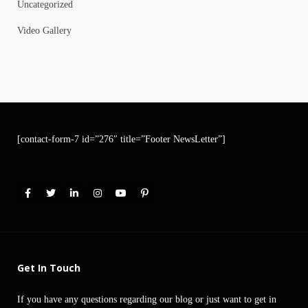
Uncategorized
Video Gallery
[contact-form-7 id=”276″ title=”Footer NewsLetter”]
Get In Touch
If you have any questions regarding our blog or just want to get in