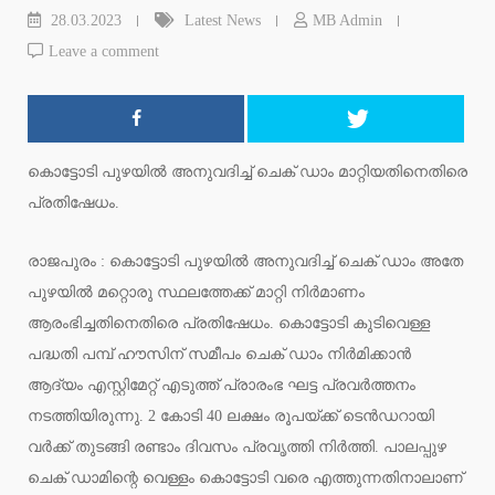
28.03.2023
Latest News
MB Admin
Leave a comment
കൊട്ടോടി പുഴയിൽ അനുവദിച്ച് ചെക് ഡാം മാറ്റിയതിനെതിരെ
പ്രതിഷേധം.
രാജപുരം : കൊട്ടോടി പുഴയിൽ അനുവദിച്ച് ചെക് ഡാം അതേ
പുഴയിൽ മറ്റൊരു സ്ഥലത്തേക്ക് മാറ്റി നിർമാണം
ആരംഭിച്ചതിനെതിരെ പ്രതിഷേധം. കൊട്ടോടി കുടിവെള്ള
പദ്ധതി പമ്പ് ഹൗസിന് സമീപം ചെക് ഡാം നിർമിക്കാൻ
ആദ്യം എസ്റ്റിമേറ്റ് എടുത്ത് പ്രാരംഭ ഘട്ട പ്രവർത്തനം
നടത്തിയിരുന്നു. 2 കോടി 40 ലക്ഷം രൂപയ്ക്ക് ടെൻഡറായി
വർക്ക് തുടങ്ങി രണ്ടാം ദിവസം പ്രവൃത്തി നിർത്തി. പാലപ്പുഴ
ചെക് ഡാമിന്റെ വെള്ളം കൊട്ടോടി വരെ എത്തുന്നതിനാലാണ്