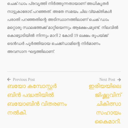
ചെക് ഡാം പ്രവൃത്തി നിർത്തുന്നതായാണ് അധികൃതർ
നാട്ടുകാരോട് പറഞ്ഞത്. അതേ സമയം ചില വ്യക്തികൾ
പരാതി പറഞ്ഞതിന്റെ അടിസ്ഥാനത്തിലാണ് ചെക് ഡാം
മറ്റൊരു സ്ഥലത്തേക്ക് മാറ്റിയെന്നും ആക്ഷേപമുണ്ട്. നിലവിൽ
കൊട്ടോടിയിൽ നിന്നും മാറി 2 കോടി 19 ലക്ഷം രൂപയ്ക്ക്
ടെൻഡർ പൂർത്തിയായ ചെക്ക്ഡാമിന്റെ നിർമാണം
അവസാന ഘട്ടത്തിലാണ്.
Previous Post
Next Post
ബയോ കമ്പോസ്റ്റർ
ഇരിയയിലെ
Post
ബിൻ പദ്ധതിയിൽ
ജിഷ്ണുവിന്
navigation
ബയോബിൻ വിതരണം
ചികിത്സാ
നൽകി.
സഹായം
കൈമാറി.