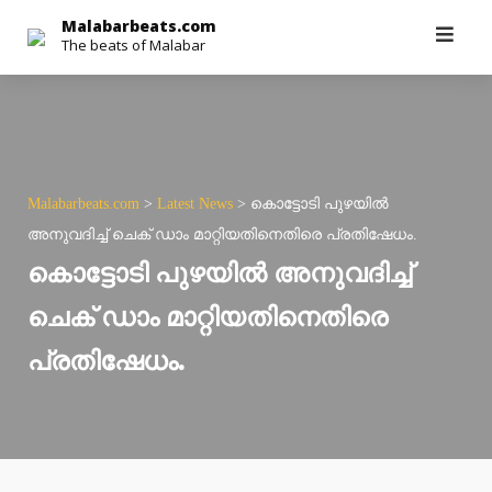
Skip
Malabarbeats.com
The beats of Malabar
to
content
Malabarbeats.com
>
Latest News
>
കൊട്ടോടി പുഴയിൽ
അനുവദിച്ച് ചെക് ഡാം മാറ്റിയതിനെതിരെ പ്രതിഷേധം.
കൊട്ടോടി പുഴയിൽ അനുവദിച്ച്
ചെക് ഡാം മാറ്റിയതിനെതിരെ
പ്രതിഷേധം.