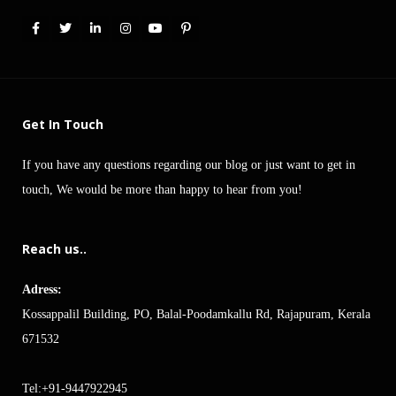
Get In Touch
If you have any questions regarding our blog or just want to get in
touch, We would be more than happy to hear from you!
Reach us..
Adress:
Kossappalil Building, PO, Balal-Poodamkallu Rd, Rajapuram, Kerala
671532
Tel:+91-9447922945