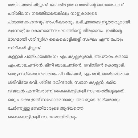
തേടിയെത്തിയിട്ടുണ്ട്. ക്ഷേത്ര ഉത്സവത്തിന്റെ ഭാഗമായാണ്
പരിശീലനം നടത്തിയതെങ്കിലും നാട്ടുകാരുടെ
പ്രോത്സാഹനവും അംഗീകാരവും ലഭിച്ചതോടെ നൃത്തവുമായി
മുന്നോട്ട് പോകാനാണ് സംഘത്തിന്റെ തീരുമാനം. ഇതിന്റെ
ഭാഗമായി ശ്രീദുർഗ കൈകൊട്ടിക്കളി സംഘം എന്ന പേരും
സ്വീകരിച്ചിട്ടുണ്ട്.
കള്ളാർ പഞ്ചായത്തംഗം എം കൃഷ്ണകുമാർ, അധ്യാപകരായ
എം.ബാലചന്ദ്രൻ, മിനി ബാലചന്ദ്രൻ, രവീന്ദ്രൻ കൊട്ടോടി.
ഓട്ടോ ഡ്രൈവർമാരായ പി.വിജയൻ, എം.രവി, ഭാര്യമാരായ
ശ്രീവിദ്യ രവി, ശ്രീജ രവീന്ദ്രൻ, സജന കൃഷ്ണൻ, രമ്യ
വിജയൻ എന്നിവരാണ് കൈകൊട്ടിക്കളി സംഘത്തിലുള്ളത്.
ഒരു പക്ഷെ ഇത് സഹോദരന്മാരും അവരുടെ ഭാര്യമാരും
ചേർന്നുള്ള ദമ്പതിമാരുടെ ആദ്യത്തെ
കൈകൊട്ടിക്കളി സംഘമായിരിക്കും