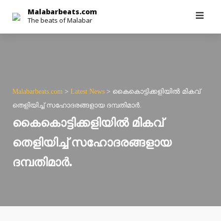
Skip
Malabarbeats.com
The beats of Malabar
to
content
Malabarbeats.com
>
Latest News
>
കൈകൊട്ടിക്കളിയിൽ മികവ്
തെളിയിച്ച് സഹോദരങ്ങളായ ദമ്പതിമാർ.
കൈകൊട്ടിക്കളിയിൽ മികവ്
തെളിയിച്ച് സഹോദരങ്ങളായ
ദമ്പതിമാർ.