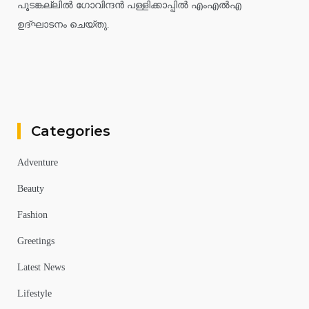
പൂടങ്കല്ലിൽ ഗോവിന്ദൻ പള്ളിക്കാപ്പിൽ എംഎൽഎ
ഉദ്ഘാടനം ചെയ്തു.
Categories
Adventure
Beauty
Fashion
Greetings
Latest News
Lifestyle