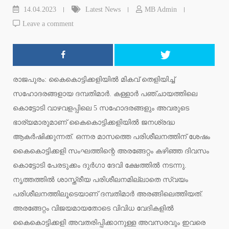
14.04.2023
Latest News
MB Admin
Leave a comment
രാജപുരം: കൈകൊട്ടിക്കളിയിൽ മികവ് തെളിയിച്ച്
സഹോദരങ്ങളായ ദമ്പതിമാർ. കള്ളാർ പഞ്ചായത്തിലെ
കൊട്ടോടി വാഴവളപ്പിലെ 5 സഹോദരങ്ങളും അവരുടെ
ഭാര്യമാരുമാണ് കൈകൊട്ടിക്കളിയിൽ ജനശ്രദ്ധ
ആകർഷിക്കുന്നത്. ഒന്നര മാസത്തെ പരിശീലനത്തിന് ശേഷം
കൈകൊട്ടിക്കളി സംഘത്തിന്റെ അരങ്ങേറ്റം കഴിഞ്ഞ ദിവസം
കൊട്ടോടി പേരടുക്കം ദുർഗാ ദേവി ക്ഷേത്തിൽ നടന്നു.
നൃത്തത്തിൽ ശാസ്ത്രീയ പരിശീലനമില്ലാതെ സ്വയം
പരിശീലനത്തിലൂടെയാണ് ദമ്പതിമാർ അരങ്ങിലെത്തിയത്.
അരങ്ങേറ്റം വിജയമായതോടെ വിവിധ വേദികളിൽ
കൈകൊട്ടിക്കളി അവതരിപ്പിക്കാനുള്ള അവസരവും ഇവരെ