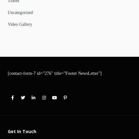
Travel
Uncategorized
Video Gallery
[contact-form-7 id=”276″ title=”Footer NewsLetter”]
Get In Touch