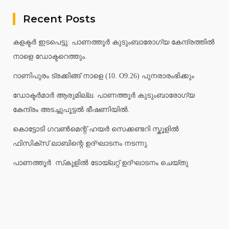
Recent Posts
കളക്ടർ ഇടപെട്ടു: പാണത്തൂർ കുടുംബാരോഗ്യ കേന്ദ്രത്തിൽ
നാളെ ഡോക്ടറെത്തും.
റാണിപുരം ട്രക്കിങ്ങ് നാളെ (10. O9.26) പുനരാരംഭിക്കും
ഡോക്ടർമാർ ആരുമില്ല. പാണത്തൂർ കുടുംബാരോഗ്യ
കേന്ദ്രം അടച്ചുപൂട്ടൽ ഭീഷണിയിൽ.
കൊട്ടോടി ഗവൺമെന്റ് ഹയർ സെക്കണ്ടറി സ്കൂളിൽ
ഫിസിക്സ് ലാബിന്റെ ഉദ്ഘാടനം നടന്നു.
പാണത്തൂർ സ്‌കൂളിൽ ടോയ്ലറ്റ് ഉദ്ഘാടനം ചെയ്തു