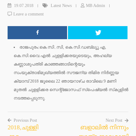
19.07.2018
Latest News
MB Admin
Leave a comment
രാജപുരം:കെ.സി..സി, കെ.സി.ഡബ്ലൃൂ.എ,
കെ.സി.വൈ.എല്‍ ചുളളിക്കരയുടെയും, അഹല്യ
കണ്ണാശുപത്രി കാഞ്ഞങ്ങാടിന്റെയും
സംയുക്താഭിമുഖ്യത്തില്‍ സൗജന്യ തിമിര നിര്‍ണ്ണയ
ക്യാമ്പ് 2018 ജൂലൈ 22 ഞായറാഴ്ച രാവിലെ 9 മണി
മുതല്‍ ചുളളിക്കര സെന്റ്‌ജോസഫ് സ്‌പെഷ്യല്‍ സ്‌കുളില്‍
നടത്തപ്പെടുന്നു.
Previous Post
Next Post
2018,ചുള്ളി
ബളാലില്‍ നിന്നും
Post