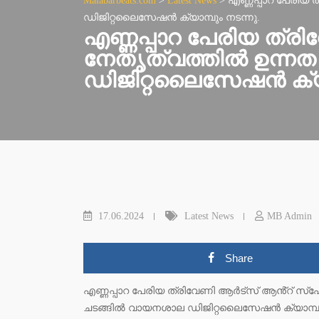
Malabarbeats.com
>
Latest News
>
എണ്ണപ്പാറ പേരിയ
ഡിജിറ്റലൈസേഷൻ ക്യാമ്പും നടന്നു.
എണ്ണപ്പാറ പേരിയ ത്ര
നേതൃത്വത്തിൽ ഉന്നത
ഡിജിറ്റലൈസേഷൻ ക്യാമ
17.06.2024
Latest News
MB Admin
Share
എണ്ണപ്പാറ പേരിയ ത്രിവേണി ആർട്സ് ആൻ്റ് സ്പോ
ചടങ്ങിൽ വായനശാല ഡിജിറ്റലൈസേഷൻ ക്യാമ്പും