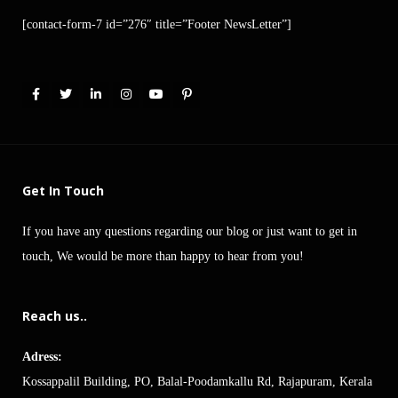
[contact-form-7 id=”276″ title=”Footer NewsLetter”]
Get In Touch
If you have any questions regarding our blog or just want to get in
touch, We would be more than happy to hear from you!
Reach us..
Adress:
Kossappalil Building, PO, Balal-Poodamkallu Rd, Rajapuram, Kerala