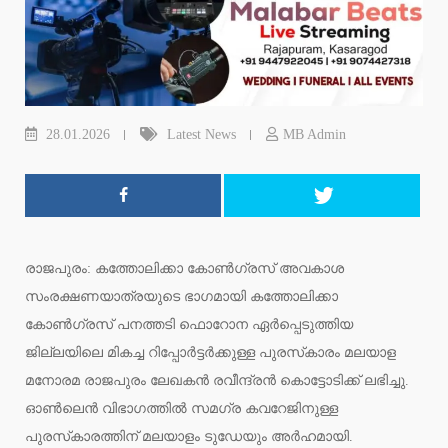
28.01.2026
Latest News
MB Admin
രാജപുരം: കത്തോലിക്കാ കോണ്‍ഗ്രസ് അവകാശ
സംരക്ഷണയാത്രയുടെ ഭാഗമായി കത്തോലിക്കാ
കോണ്‍ഗ്രസ് പനത്തടി ഫൊറോന ഏര്‍പ്പെടുത്തിയ
ജില്ലയിലെ മികച്ച റിപ്പോര്‍ട്ടര്‍ക്കുള്ള പുരസ്‌കാരം മലയാള
മനോരമ രാജപുരം ലേഖകന്‍ രവീന്ദ്രൻ കൊട്ടോടിക്ക് ലഭിച്ചു.
ഓണ്‍ലെന്‍ വിഭാഗത്തില്‍ സമഗ്ര കവറേജിനുള്ള
പുരസ്‌കാരത്തിന് മലയാളം ടുഡേയും അര്‍ഹമായി.