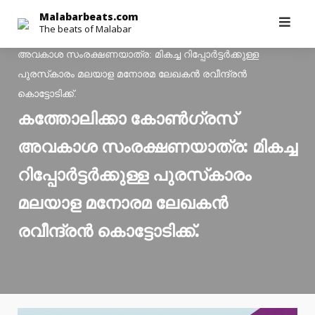
Skip
Malabarbeats.com
The beats of Malabar
to
Malabarbeats.com
>
Latest News
>
കത്തോലിക്കാ കോണ്‍ഗ്രസ്
content
അവകാശ സംരക്ഷണയാത്ര: മികച്ച റിപ്പോര്‍ട്ടര്‍ക്കുള്ള
പുരസ്‌കാരം മലയാള മനോരമ ലേഖകന്‍ രവീന്ദ്രന്‍
കൊട്ടോടിക്ക്.
കത്തോലിക്കാ കോണ്‍ഗ്രസ്
അവകാശ സംരക്ഷണയാത്ര: മികച്ച
റിപ്പോര്‍ട്ടര്‍ക്കുള്ള പുരസ്‌കാരം
മലയാള മനോരമ ലേഖകന്‍
രവീന്ദ്രന്‍ കൊട്ടോടിക്ക്.