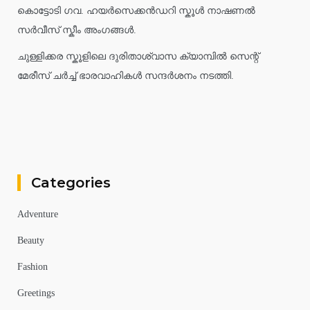
കൊട്ടോടി ഗവ. ഹയർസെക്കൻഡറി സ്കൂൾ നാഷണൽ
സർവീസ് സ്കീം അംഗങ്ങൾ.
ചുള്ളിക്കര സ്കൂളിലെ ദുരിതാശ്വാസ ക്യാമ്പിൽ സെന്റ്
മേരീസ് ചർച്ച് ഭാരവാഹികൾ സന്ദർശനം നടത്തി.
Categories
Adventure
Beauty
Fashion
Greetings