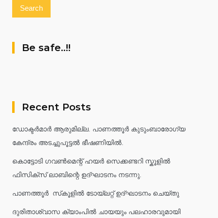
Be safe..!!
Recent Posts
ഡോക്ടർമാർ ആരുമില്ല. പാണത്തൂർ കുടുംബാരോഗ്യ
കേന്ദ്രം അടച്ചുപൂട്ടൽ ഭീഷണിയിൽ.
കൊട്ടോടി ഗവൺമെന്റ് ഹയർ സെക്കണ്ടറി സ്കൂളിൽ
ഫിസിക്സ് ലാബിന്റെ ഉദ്ഘാടനം നടന്നു.
പാണത്തൂർ സ്‌കൂളിൽ ടോയ്ലറ്റ് ഉദ്ഘാടനം ചെയ്തു
ദുരിതാശ്വാസ ക്യാംപിൽ ചായയും പലഹാരവുമായി