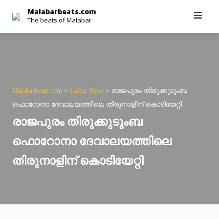
Skip
Malabarbeats.com
The beats of Malabar
to
content
Malabarbeats.com
>
Latest News
>
രാജപുരം തിരുക്കുടുംബ
ഫൊറോനാ ദേവാലയത്തിലെ തിരുനാളിന് കൊടിയേറ്റി
രാജപുരം തിരുക്കുടുംബ
ഫൊറോനാ ദേവാലയത്തിലെ
തിരുനാളിന് കൊടിയേറ്റി