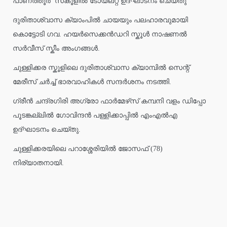
പാണത്തൂർ സ്‌കൂളിൽ ടോയ്ലറ്റ് ഉദ്ഘാടനം ചെയ്തു
ദുരിതാശ്വാസ ക്യാംപിൽ ചായയും പലഹാരവുമായി
കൊട്ടോടി ഗവ. ഹയർസെക്കൻഡറി സ്കൂൾ നാഷണൽ
സർവീസ് സ്കീം അംഗങ്ങൾ.
ചുള്ളിക്കര സ്കൂളിലെ ദുരിതാശ്വാസ ക്യാമ്പിൽ സെന്റ്
മേരീസ് ചർച്ച് ഭാരവാഹികൾ സന്ദർശനം നടത്തി.
ഗ്രീൻ ചന്ദ്രഗിരി അഗ്രോ ഫാർമേഴ്‌സ് കമ്പനി വളം ഡിപ്പോ
പൂടങ്കല്ലിൽ ഗോവിന്ദൻ പള്ളിക്കാപ്പിൽ എംഎൽഎ
ഉദ്ഘാടനം ചെയ്തു.
ചുള്ളിക്കരയിലെ പറാശ്ശേരിയിൽ ജോസഫ് (78)
നിര്യാതനായി.