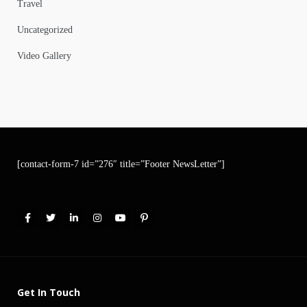
Travel
Uncategorized
Video Gallery
[contact-form-7 id=”276″ title=”Footer NewsLetter”]
Get In Touch