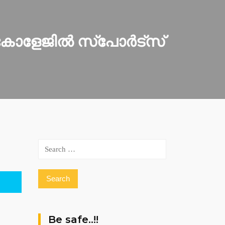
ളേജില്‍ സ്‌പോര്‍ട്‌സ്
Search
for:
Be safe..!!