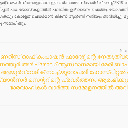
്റ് സയന്‍സ് കോളേജിലെ ഈ വര്‍ഷത്തെ സ്‌പോര്‍ട്‌സ് ഫസ്റ്റ് 2K19’ന
‍സിപ്പല്‍ ഫാ. ജോസ് കളത്തില്‍ പറബില്‍ ഉദ്ഘാടനം ചെയ്തു. യോഗത്തി
ം കോളേജ് ചെയര്‍മാന്‍ കിരണ്‍ ആന്റണി നന്ദിയും അറിയിച്ചു. മൂന
നു സമാപിക്കും.
Next
ണറീസ് ഓഫ് കംപാഷന്‍ ഫാദേഴ്സിന്റെ നേതൃത്വത്
ത്തൂര്‍ അരിപ്രോഡ് ആസ്ഥാനമായി മേരി ബാപ്റ
ആയുര്‍വ്വേദിക് നാച്ച്യുറോപതി ഹോസ്പിറ്റല്‍ 
്യാന്‍സര്‍ സെന്ററിന്റെ പ്രവര്‍ത്തനം ആരംഭിക്കുമ
ഭാരവാഹികള്‍ വാര്‍ത്ത സമ്മേളനത്തില്‍ അറിയ