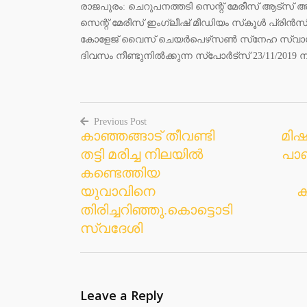
രാജപുരം: ചെറുപനത്തടി സെന്റ് മേരീസ് ആട്‌സ് ആന
സെന്റ് മേരീസ് ഇംഗ്ലീഷ് മീഡിയം സ്‌കൂള്‍ പ്രിന്
കോളേജ് വൈസ് ചെയര്‍പെഴ്‌സണ്‍ സ്‌നേഹ സ്വാഗതവു
ദിവസം നീണ്ടുനില്‍ക്കുന്ന സ്‌പോര്‍ട്‌സ് 23/11/2019 
Previous Post
കാഞ്ഞങ്ങാട് തീവണ്ടി
മിഷ
Post
തട്ടി മരിച്ച നിലയില്‍
പാണ
navigation
കണ്ടെത്തിയ
യുവാവിനെ
ക
തിരിച്ചറിഞ്ഞു.കൊട്ടൊടി
സ്വദേശി
Leave a Reply