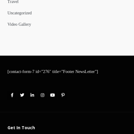
Travel
Uncategorized
Video Gallery
[contact-form-7 id=”276″ title=”Footer NewsLetter”]
Get In Touch