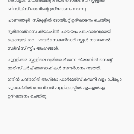
കൊട്ടോടി ഗവൺമെന്റ് ഹയർ സെക്കണ്ടറി സ്കൂളിൽ
ഫിസിക്സ് ലാബിന്റെ ഉദ്ഘാടനം നടന്നു.
പാണത്തൂർ സ്‌കൂളിൽ ടോയ്ലറ്റ് ഉദ്ഘാടനം ചെയ്തു
ദുരിതാശ്വാസ ക്യാംപിൽ ചായയും പലഹാരവുമായി
കൊട്ടോടി ഗവ. ഹയർസെക്കൻഡറി സ്കൂൾ നാഷണൽ
സർവീസ് സ്കീം അംഗങ്ങൾ.
ചുള്ളിക്കര സ്കൂളിലെ ദുരിതാശ്വാസ ക്യാമ്പിൽ സെന്റ്
മേരീസ് ചർച്ച് ഭാരവാഹികൾ സന്ദർശനം നടത്തി.
ഗ്രീൻ ചന്ദ്രഗിരി അഗ്രോ ഫാർമേഴ്‌സ് കമ്പനി വളം ഡിപ്പോ
പൂടങ്കല്ലിൽ ഗോവിന്ദൻ പള്ളിക്കാപ്പിൽ എംഎൽഎ
ഉദ്ഘാടനം ചെയ്തു.