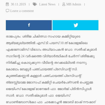
30.11.2019
Latest News
MB Admin
Leave a comment
രാജപുരം: ശ്രീജ ചികിത്സാ സഹായ കമ്മിറ്റിയുടെ
ആഭ്യമുഖ്യത്തില്‍ എസ്.ടി പയസ് 10.ത് കോളേജിലെ
എക്കണോമിസ് വിഭാഗം അധ്യാപകന്‍ ഡോ. സതീഷ് കുമാര്‍
സാറിന്റെ 24 വര്‍ഷത്തെ വിദ്യാര്‍ത്ഥികള്‍ ചേര്‍ന്ന് ശ്രീജക്കു
നിര്‍മ്മിച്ചു കൊടുക്കുന്ന വീടിന്റെ തറക്കല്ലിടല്‍ നടന്നു.
കോടോം ബേളൂര്‍ പഞ്ചായത്ത് പ്രസിഡന്റ് സി.
കുഞ്ഞിക്കണ്ണന്‍ കള്ളാര്‍ പഞ്ചായത്ത് പ്രസിഡന്റ്
ത്രേസ്സ്യാമ്മ ജോസഫ് കമ്മിറ്റി ചെയര്‍പേഴ്‌സണ്‍ പെണ്ണമ്മ
ജെയിംസ് കോളേജ് മാനേജര്‍ ഫാ. ജോര്‍ജ് പ്രിന്‍സിപ്പാള്‍
സാര്‍. ഡോ. സതീഷ്‌കുമാര്‍ ഫാ. ജെയിംസ്
ഡോണ്‍ബോസ്‌കോ ഫാ. ചാക്കോച്ചന്‍ ജോബി മാഷ് നൗഷാദ്