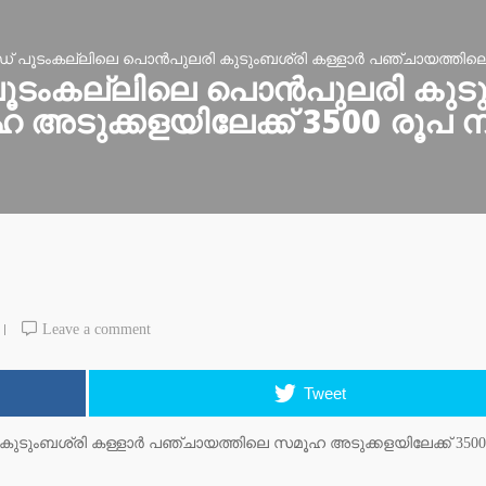
് പൂടംകല്ലിലെ പൊൻപുലരി കുടുംബശ്രി കള്ളാർ പഞ്ചായത്തിലെ 
ൂടംകല്ലിലെ പൊൻപുലരി കുടു
അടുക്കളയിലേക്ക് 3500 രൂപ
Leave a comment
Tweet
ടുംബശ്രി കള്ളാർ പഞ്ചായത്തിലെ സമൂഹ അടുക്കളയിലേക്ക് 3500