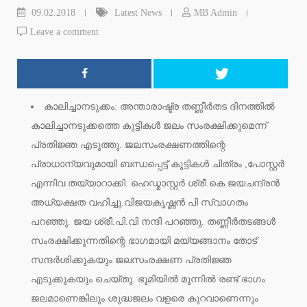
09.02.2018
Latest News
MB Admin
Leave a comment
കാലിച്ചാനടുക്കം: അന്താരാഷ്ട്ര തണ്ണീര്‍തട ദിനത്തില്‍
കാലിച്ചാനടുക്കത്തെ കുട്ടികള്‍ ജലം സംരക്ഷിക്കുമെന്ന്
പ്രതിജ്ഞ എടുത്തു. ജലസംരക്ഷണത്തിന്റെ
പ്രാധാന്യവുമായി ബന്ധപ്പെട്ട് കുട്ടികള്‍ ചിത്രം ,പോസ്റ്റര്‍
എന്നിവ തയ്യാറാക്കി. ഹെഡ്മാസ്റ്റര്‍ ശ്രീ.കെ.ജയചന്ദ്രന്‍
അധ്യക്ഷത വഹിച്ചു.വിജയകൃഷ്ണന്‍ പി സ്വാഗതം
പറഞ്ഞു. ജയ ശ്രീ.പി.വി നന്ദി പറഞ്ഞു. തണ്ണീര്‍തടങ്ങള്‍
സംരക്ഷിക്കുന്നതിന്റെ ഭാഗമായി മയ്യങ്ങാനം തോട്
സന്ദര്‍ശിക്കുകയും ജലസംരക്ഷണ പ്രതിജ്ഞ
എടുക്കുകയും ചെയ്തു. ഭൂമിയില്‍ മൂന്നില്‍ രണ്ട് ഭാഗം
ജലമാണെങ്കിലും ശുദ്ധജലം വളരെ കുറവാണെന്നും