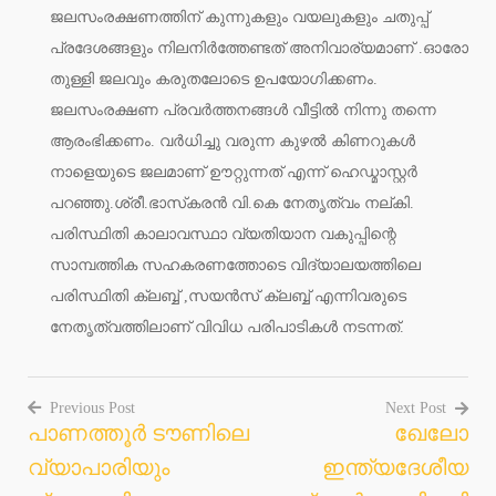
ജലസംരക്ഷണത്തിന് കുന്നുകളും വയലുകളും ചതുപ്പ്
പ്രദേശങ്ങളും നിലനിര്‍ത്തേണ്ടത് അനിവാര്യമാണ് .ഓരോ
തുള്ളി ജലവും കരുതലോടെ ഉപയോഗിക്കണം.
ജലസംരക്ഷണ പ്രവര്‍ത്തനങ്ങള്‍ വീട്ടില്‍ നിന്നു തന്നെ
ആരംഭിക്കണം. വര്‍ധിച്ചു വരുന്ന കുഴല്‍ കിണറുകള്‍
നാളെയുടെ ജലമാണ് ഊറ്റുന്നത് എന്ന് ഹെഡ്മാസ്റ്റര്‍
പറഞ്ഞു.ശ്രീ.ഭാസ്‌കരന്‍ വി.കെ നേതൃത്വം നല്കി.
പരിസ്ഥിതി കാലാവസ്ഥാ വ്യതിയാന വകുപ്പിന്റെ
സാമ്പത്തിക സഹകരണത്തോടെ വിദ്യാലയത്തിലെ
പരിസ്ഥിതി ക്ലബ്ബ് ,സയന്‍സ് ക്ലബ്ബ് എന്നിവരുടെ
നേതൃത്വത്തിലാണ് വിവിധ പരിപാടികള്‍ നടന്നത്.
Previous Post
Next Post
പാണത്തൂര്‍ ടൗണിലെ
ഖേലോ
Post
വ്യാപാരിയും
ഇന്ത്യദേശീയ
navigation