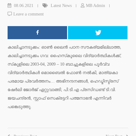
08.06.2021
Latest News
MB Admin
Leave a comment
കാലിച്ചാനടുക്കം: ഓണ്‍ ലൈന്‍ പഠന സൗകര്യമില്ലാത്ത,
കാലിച്ചാനടുക്കം ഗവ: ഹൈസ്‌കൂലൈ വിദ്യാര്‍ത്ഥികള്‍ക്ക്,
സ്‌കൂളിലെ 2003-04, 2009 – 10 ബാച്ചുകളിലെ പൂര്‍വ്വ
വിദ്യാര്‍ത്ഥികള്‍ മൊബൈല്‍ ഫോണ്‍ നല്‍കി, മാത്യകാ
പരമായ പ്രവര്‍ത്തനം… അഭിനന്ദനങ്ങള്‍, ഹെഡ്മിസ്ട്രസ്
ഷേര്‍ലി ജോര്‍ജ് ഏറ്റുവാങ്ങി, പി.ടി.എ പ്രസിഡണ്ട് ടി.വി.
ജയചന്ദ്രന്‍, സ്റ്റാഫ് സെക്രട്ടറി പത്മനാഭന്‍ എന്നിവര്‍
പങ്കെടുത്തു.