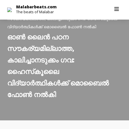
Skip
Malabarbeats.com
Malabarbeats.com
>
Latest News
>
ഓണ്‍ ലൈന്‍ പഠന
The beats of Malabar
to
സൗകര്യമില്ലാത്ത, കാലിച്ചാനടുക്കം ഗവ: ഹൈസ്‌കൂലൈ
content
വിദ്യാര്‍ത്ഥികള്‍ക്ക് മൊബൈല്‍ ഫോണ്‍ നല്‍കി
ഓണ്‍ ലൈന്‍ പഠന
സൗകര്യമില്ലാത്ത,
കാലിച്ചാനടുക്കം ഗവ:
ഹൈസ്‌കൂലൈ
വിദ്യാര്‍ത്ഥികള്‍ക്ക് മൊബൈല്‍
ഫോണ്‍ നല്‍കി