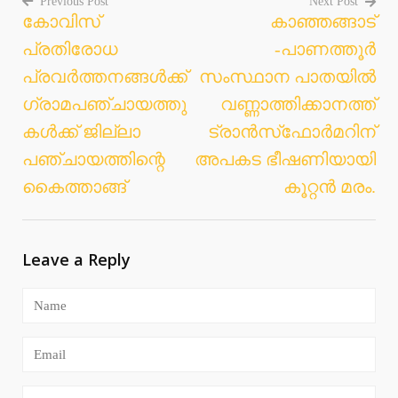
Previous Post
Next Post
കോവിസ്
കാഞ്ഞങ്ങാട്
Post
പ്രതിരോധ
-പാണത്തൂര്‍
navigation
പ്രവർത്തനങ്ങൾക്ക്
സംസ്ഥാന പാതയില്‍
ഗ്രാമപഞ്ചായത്തു
വണ്ണാത്തിക്കാനത്ത്
കൾക്ക് ജില്ലാ
ട്രാന്‍സ്‌ഫോര്‍മറിന്
പഞ്ചായത്തിന്റെ
അപകട ഭീഷണിയായി
കൈത്താങ്ങ്
കൂറ്റന്‍ മരം.
Leave a Reply